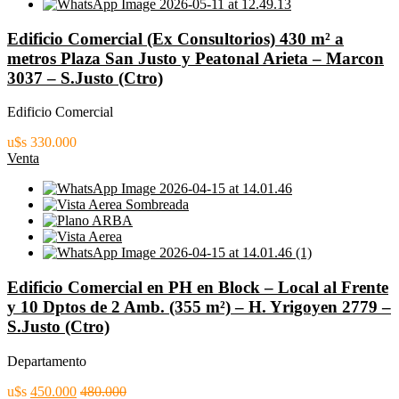
Edificio Comercial (Ex Consultorios) 430 m² a
metros Plaza San Justo y Peatonal Arieta – Marcon
3037 – S.Justo (Ctro)
Edificio Comercial
u$s 330.000
Venta
Edificio Comercial en PH en Block – Local al Frente
y 10 Dptos de 2 Amb. (355 m²) – H. Yrigoyen 2779 –
S.Justo (Ctro)
Departamento
u$s
450.000
480.000