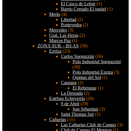
El Casco de Leloir
(1)
Barrio Cerrado El jagüel
(1)
Merlo
(4)
Libertad
(2)
Pontevedra
(2)
Mercedes
(3)
Gral. Las Heras
(2)
Marcos Paz
(1)
ZONA SUR – BS AS
(58)
Ezeiza
(23)
Carlos Spegazzini
(16)
Polo Industrial Spegazzini
(10)
Polo Industrial Ezeiza
(3)
Quintas del Sol
(1)
Canning
(2)
El Rebenque
(1)
La Deseada
(2)
Esteban Echeverría
(20)
9 de Abril
(19)
San Sebastian
(3)
Saint Thomas Sur
(1)
Cañuelas
(11)
Las Cañuelas Club de Campo
(3)
Club de Campo El Metejon
(1)