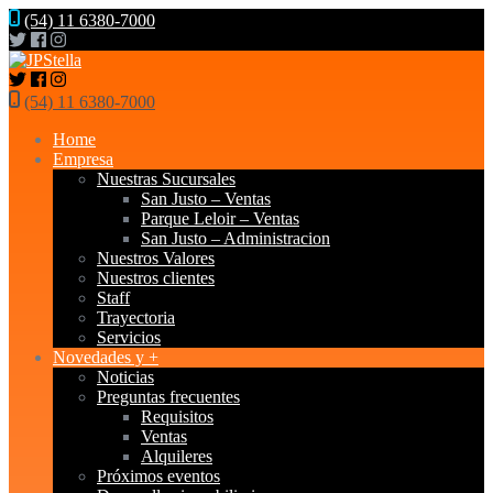
(54) 11 6380-7000
(54) 11 6380-7000
Home
Empresa
Nuestras Sucursales
San Justo – Ventas
Parque Leloir – Ventas
San Justo – Administracion
Nuestros Valores
Nuestros clientes
Staff
Trayectoria
Servicios
Novedades y +
Noticias
Preguntas frecuentes
Requisitos
Ventas
Alquileres
Próximos eventos