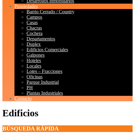
Desarrollos inmobiliarios
Propiedades
Barrio Cerrado / Country
Campos
Casas
Chacras
Cochera
Departamentos
Duplex
Edificios Comerciales
Galpones
Hoteles
Locales
Lotes – Fracciones
Oficinas
Parque Industrial
PH
Plantas Industriales
Contacto
Edificios
BÚSQUEDA RÁPIDA