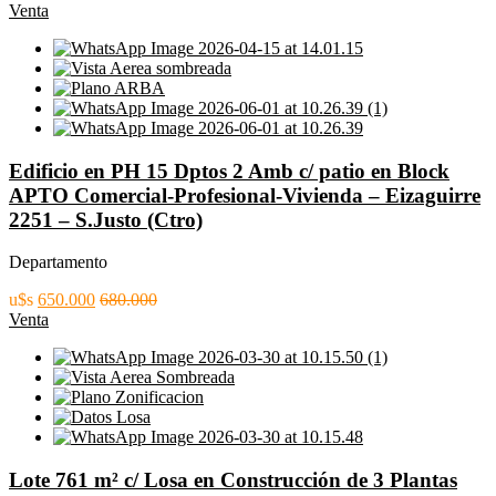
Venta
Edificio en PH 15 Dptos 2 Amb c/ patio en Block
APTO Comercial-Profesional-Vivienda – Eizaguirre
2251 – S.Justo (Ctro)
Departamento
u$s
650.000
680.000
Venta
Lote 761 m² c/ Losa en Construcción de 3 Plantas