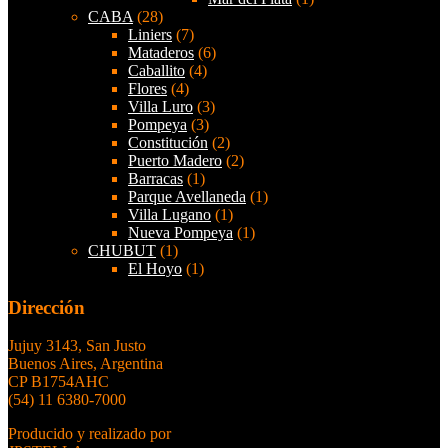
CABA
(28)
Liniers
(7)
Mataderos
(6)
Caballito
(4)
Flores
(4)
Villa Luro
(3)
Pompeya
(3)
Constitución
(2)
Puerto Madero
(2)
Barracas
(1)
Parque Avellaneda
(1)
Villa Lugano
(1)
Nueva Pompeya
(1)
CHUBUT
(1)
El Hoyo
(1)
Dirección
Jujuy 3143, San Justo
Buenos Aires, Argentina
CP B1754AHC
(54) 11 6380-7000
Producido y realizado por