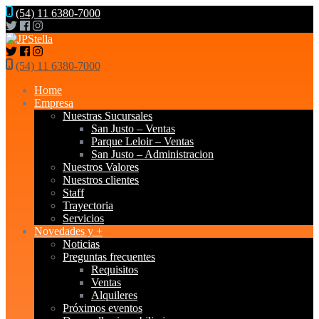
(54) 11 6380-7000
(54) 11 6380-7000
Home
Empresa
Nuestras Sucursales
San Justo – Ventas
Parque Leloir – Ventas
San Justo – Administracion
Nuestros Valores
Nuestros clientes
Staff
Trayectoria
Servicios
Novedades y +
Noticias
Preguntas frecuentes
Requisitos
Ventas
Alquileres
Próximos eventos