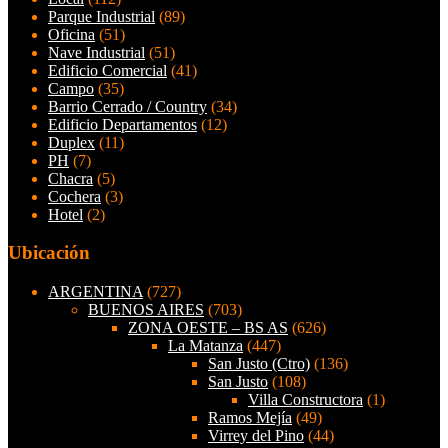
Parque Industrial
(89)
Oficina
(51)
Nave Industrial
(51)
Edificio Comercial
(41)
Campo
(35)
Barrio Cerrado / Country
(34)
Edificio Departamentos
(12)
Duplex
(11)
PH
(7)
Chacra
(5)
Cochera
(3)
Hotel
(2)
Ubicación
ARGENTINA
(727)
BUENOS AIRES
(703)
ZONA OESTE – BS AS
(626)
La Matanza
(447)
San Justo (Ctro)
(136)
San Justo
(108)
Villa Constructora
(1)
Ramos Mejía
(49)
Virrey del Pino
(44)