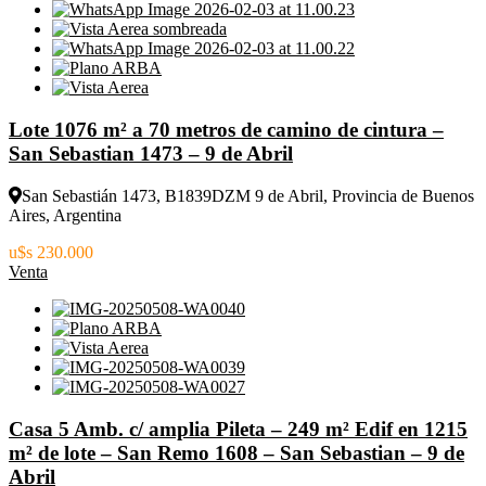
Lote 1076 m² a 70 metros de camino de cintura –
San Sebastian 1473 – 9 de Abril
San Sebastián 1473, B1839DZM 9 de Abril, Provincia de Buenos
Aires, Argentina
u$s 230.000
Venta
Casa 5 Amb. c/ amplia Pileta – 249 m² Edif en 1215
m² de lote – San Remo 1608 – San Sebastian – 9 de
Abril