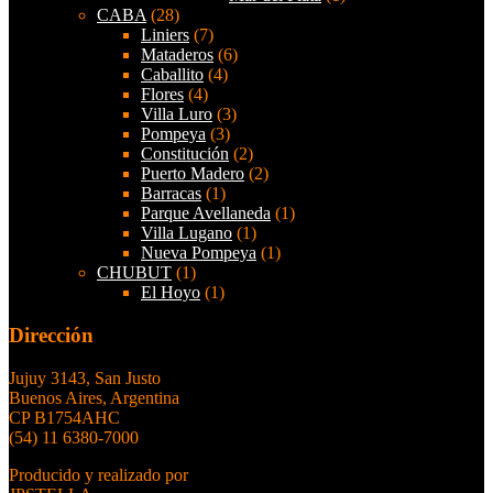
CABA
(28)
Liniers
(7)
Mataderos
(6)
Caballito
(4)
Flores
(4)
Villa Luro
(3)
Pompeya
(3)
Constitución
(2)
Puerto Madero
(2)
Barracas
(1)
Parque Avellaneda
(1)
Villa Lugano
(1)
Nueva Pompeya
(1)
CHUBUT
(1)
El Hoyo
(1)
Dirección
Jujuy 3143, San Justo
Buenos Aires, Argentina
CP B1754AHC
(54) 11 6380-7000
Producido y realizado por