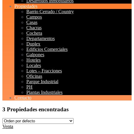
Desarrollos inmobiliarios
Propiedades
Barrio Cerrado / Country
Campos
Casas
Chacras
Cochera
Departamentos
Duplex
Edificios Comerciales
Galpones
Hoteles
Locales
Lotes – Fracciones
Oficinas
Parque Industrial
PH
Plantas Industriales
Contacto
3 Propiedades encontradas
Venta