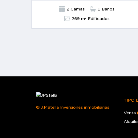
2 Camas
1 Baños
269 m² Edificados
TIPO 
© J.P.Stella Inversiones inmobiliarias
Venta
Alquile