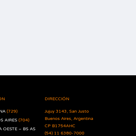
ÓN
DIRECCIÓN
NA
(729)
Jujuy 3143, San Justo
Buenos Aires, Argentina
S AIRES
(704)
CP B1754AHC
 OESTE – BS AS
(54) 11 6380-7000