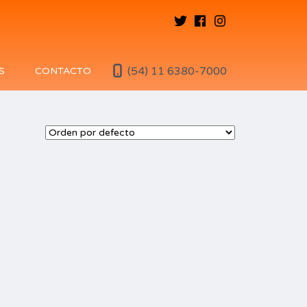
(54) 11 6380-7000
S
CONTACTO