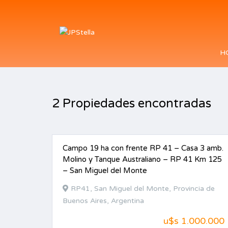
H
2 Propiedades encontradas
Campo 19 ha con frente RP 41 – Casa 3 amb.
VENTA
Molino y Tanque Australiano – RP 41 Km 125
– San Miguel del Monte
RP41, San Miguel del Monte, Provincia de
Buenos Aires, Argentina
u$s 1.000.000