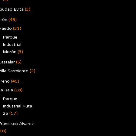
Ciudad Evita
(3)
rón
(49)
Haedo
(31)
Parque
Industrial
Morón
(3)
Castelar
(5)
Villa Sarmiento
(2)
reno
(45)
La Reja
(18)
Parque
Industrial Ruta
25
(17)
Francisco Alvarez
(10)