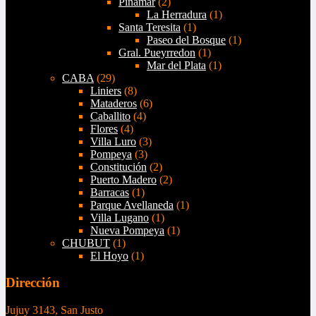
Pinamar
(2)
La Herradura
(1)
Santa Teresita
(1)
Paseo del Bosque
(1)
Gral. Pueyrredon
(1)
Mar del Plata
(1)
CABA
(29)
Liniers
(8)
Mataderos
(6)
Caballito
(4)
Flores
(4)
Villa Luro
(3)
Pompeya
(3)
Constitución
(2)
Puerto Madero
(2)
Barracas
(1)
Parque Avellaneda
(1)
Villa Lugano
(1)
Nueva Pompeya
(1)
CHUBUT
(1)
El Hoyo
(1)
Dirección
Jujuy 3143, San Justo