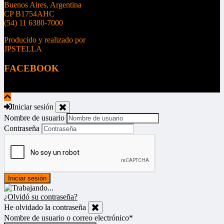
Buenos Aires, Argentina
CP B1754AHC
(54) 11 6380-7000
Producido y realizado por
JPSTELLA
FACEBOOK
Iniciar sesión
Nombre de usuario
Contraseña
¿Olvidó su contraseña?
He olvidado la contraseña
Nombre de usuario o correo electrónico
*