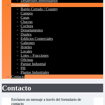
Desarrollos inmobiliarios
Propiedades
Barrio Cerrado / Country
Campos
Casas
Chacras
Cochera
Departamentos
Duplex
Edificios Comerciales
Galpones
Hoteles
Locales
Lotes – Fracciones
Oficinas
Parque Industrial
PH
Plantas Industriales
Contacto
Contacto
Envíanos un mensaje a través del formulario de
contacto