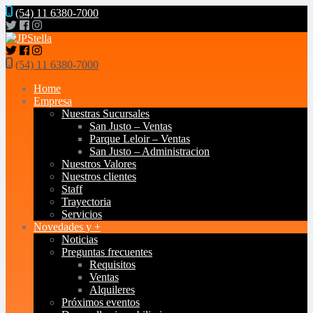
(54) 11 6380-7000
(54) 11 6380-7000
Home
Empresa
Nuestras Sucursales
San Justo – Ventas
Parque Leloir – Ventas
San Justo – Administracion
Nuestros Valores
Nuestros clientes
Staff
Trayectoria
Servicios
Novedades y +
Noticias
Preguntas frecuentes
Requisitos
Ventas
Alquileres
Próximos eventos