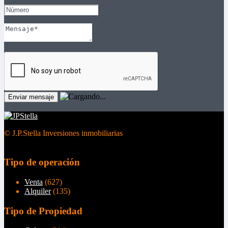
© J.P.Stella Inversiones inmobiliarias
Tipo de operación
Venta
(627)
Alquiler
(135)
Tipo de Propiedad