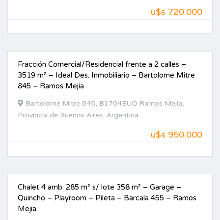
u$s 720.000
Fracción Comercial/Residencial frente a 2 calles –
VENTA
3519 m² – Ideal Des. Inmobiliario – Bartolome Mitre
845 – Ramos Mejia
Bartolomé Mitre 845, B1704EUQ Ramos Mejía,
Provincia de Buenos Aires, Argentina
u$s 950.000
Chalet 4 amb. 285 m² s/ lote 358 m² – Garage –
VENTA
Quincho – Playroom – Pileta – Barcala 455 – Ramos
Mejia