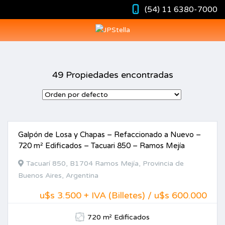
(54) 11 6380-7000
49 Propiedades encontradas
Galpón de Losa y Chapas – Refaccionado a Nuevo –
ALQUILER
720 m² Edificados – Tacuari 850 – Ramos Mejía
Tacuarí 850, B1704 Ramos Mejía, Provincia de
Buenos Aires, Argentina
u$s 3.500 + IVA (Billetes) / u$s 600.000
720 m² Edificados