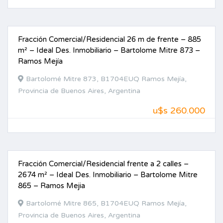
Fracción Comercial/Residencial 26 m de frente – 885
VENTA
m² – Ideal Des. Inmobiliario – Bartolome Mitre 873 –
Ramos Mejía
Bartolomé Mitre 873, B1704EUQ Ramos Mejía,
Provincia de Buenos Aires, Argentina
u$s 260.000
Fracción Comercial/Residencial frente a 2 calles –
VENTA
2674 m² – Ideal Des. Inmobiliario – Bartolome Mitre
865 – Ramos Mejia
Bartolomé Mitre 865, B1704EUQ Ramos Mejía,
Provincia de Buenos Aires, Argentina