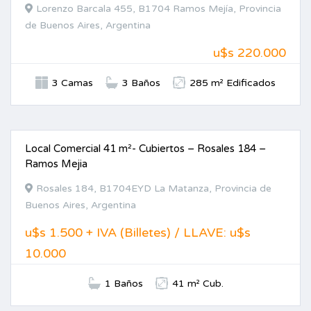
Lorenzo Barcala 455, B1704 Ramos Mejía, Provincia
de Buenos Aires, Argentina
u$s 220.000
3 Camas
3 Baños
285 m² Edificados
Local Comercial 41 m²- Cubiertos – Rosales 184 –
ALQUILER
Ramos Mejia
Rosales 184, B1704EYD La Matanza, Provincia de
Buenos Aires, Argentina
u$s 1.500 + IVA (Billetes) / LLAVE: u$s
10.000
1 Baños
41 m² Cub.