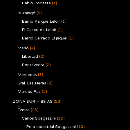
Pablo Podesta
(1)
Ituzaingó
(6)
Barrio Parque Leloir
(1)
El Casco de Leloir
(1)
Barrio Cerrado El jagüel
(1)
Merlo
(4)
Libertad
(2)
Pontevedra
(2)
Mercedes
(3)
Gral. Las Heras
(2)
Marcos Paz
(1)
ZONA SUR – BS AS
(58)
Ezeiza
(23)
Carlos Spegazzini
(16)
Polo Industrial Spegazzini
(10)