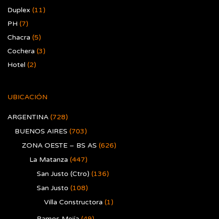
Duplex
(11)
PH
(7)
Chacra
(5)
Cochera
(3)
Hotel
(2)
UBICACIÓN
ARGENTINA
(728)
BUENOS AIRES
(703)
ZONA OESTE – BS AS
(626)
La Matanza
(447)
San Justo (Ctro)
(136)
San Justo
(108)
Villa Constructora
(1)
Ramos Mejía
(49)