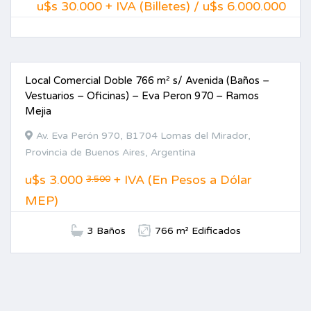
u$s 30.000 + IVA (Billetes) / u$s 6.000.000
Local Comercial Doble 766 m² s/ Avenida (Baños –
ALQUILER
Vestuarios – Oficinas) – Eva Peron 970 – Ramos
Mejia
Av. Eva Perón 970, B1704 Lomas del Mirador,
Provincia de Buenos Aires, Argentina
u$s
3.000
+ IVA (En Pesos a Dólar
3.500
MEP)
3 Baños
766 m² Edificados