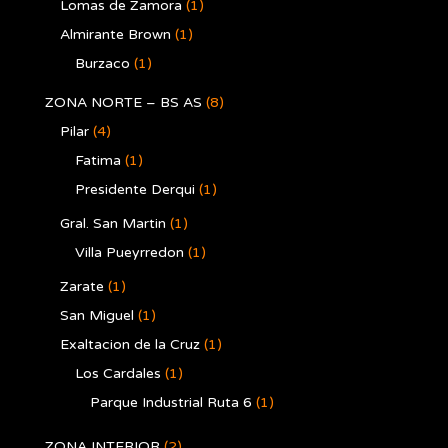
Lomas de Zamora
(1)
Almirante Brown
(1)
Burzaco
(1)
ZONA NORTE – BS AS
(8)
Pilar
(4)
Fatima
(1)
Presidente Derqui
(1)
Gral. San Martin
(1)
Villa Pueyrredon
(1)
Zarate
(1)
San Miguel
(1)
Exaltacion de la Cruz
(1)
Los Cardales
(1)
Parque Industrial Ruta 6
(1)
ZONA INTERIOR
(2)