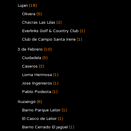
Lujan
(18)
Olivera
(5)
Chacras Las Lilas
(2)
Everlinks Golf & Country Club
(1)
Club de Campo Santa Irene
(1)
3 de Febrero
(10)
Ciudadela
(5)
Caseros
(3)
Loma Hermosa
(1)
Jose Ingenieros
(1)
Pablo Podesta
(1)
Ituzaingó
(6)
Barrio Parque Leloir
(1)
El Casco de Leloir
(1)
Barrio Cerrado El jagüel
(1)