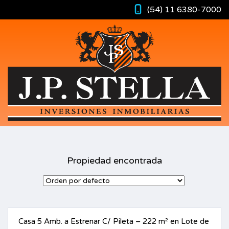
(54) 11 6380-7000
Propiedad encontrada
Casa 5 Amb. a Estrenar C/ Pileta – 222 m² en Lote de
VENTA