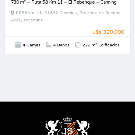
730 m² – Ruta 58 Km 11 – El Rebenque – Canning
RP58 km. 11, B1862 Guernica, Provincia de Buenos
Aires, Argentina
u$s 320.000
4 Camas
4 Baños
222 m² Edificados