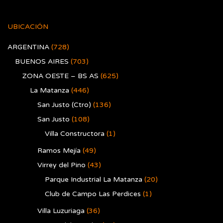
UBICACIÓN
ARGENTINA
(728)
BUENOS AIRES
(703)
ZONA OESTE – BS AS
(625)
La Matanza
(446)
San Justo (Ctro)
(136)
San Justo
(108)
Villa Constructora
(1)
Ramos Mejía
(49)
Virrey del Pino
(43)
Parque Industrial La Matanza
(20)
Club de Campo Las Perdices
(1)
Villa Luzuriaga
(36)