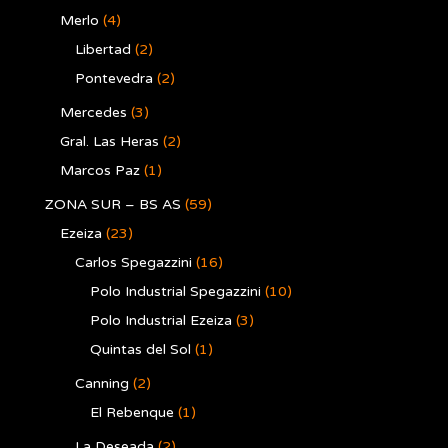
Merlo
(4)
Libertad
(2)
Pontevedra
(2)
Mercedes
(3)
Gral. Las Heras
(2)
Marcos Paz
(1)
ZONA SUR – BS AS
(59)
Ezeiza
(23)
Carlos Spegazzini
(16)
Polo Industrial Spegazzini
(10)
Polo Industrial Ezeiza
(3)
Quintas del Sol
(1)
Canning
(2)
El Rebenque
(1)
La Deseada
(2)