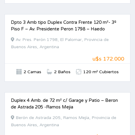
Dpto 3 Amb tipo Duplex Contra Frente 120 m²- 3º
VENTA
Piso F – Av. Presidente Peron 1798 – Haedo
Av. Pres. Perón 1798, El Palomar, Provincia de
Buenos Aires, Argentina
u$s 172.000
2 Camas
2 Baños
120 m² Cubiertos
Duplex 4 Amb. de 72 m² c/ Garage y Patio – Beron
VENTA
de Astrada 205 -Ramos Mejia
Berón de Astrada 205, Ramos Mejía, Provincia de
Buenos Aires, Argentina