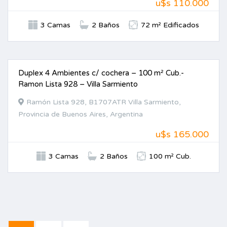
u$s 110.000
3 Camas
2 Baños
72 m² Edificados
Duplex 4 Ambientes c/ cochera – 100 m² Cub.-
VENTA
Ramon Lista 928 – Villa Sarmiento
Ramón Lista 928, B1707ATR Villa Sarmiento,
Provincia de Buenos Aires, Argentina
u$s 165.000
3 Camas
2 Baños
100 m² Cub.