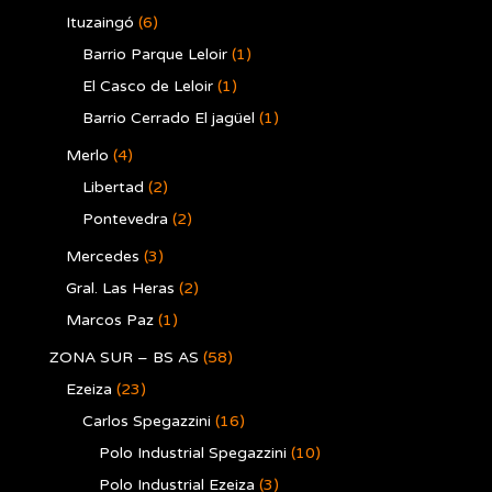
Ituzaingó
(6)
Barrio Parque Leloir
(1)
El Casco de Leloir
(1)
Barrio Cerrado El jagüel
(1)
Merlo
(4)
Libertad
(2)
Pontevedra
(2)
Mercedes
(3)
Gral. Las Heras
(2)
Marcos Paz
(1)
ZONA SUR – BS AS
(58)
Ezeiza
(23)
Carlos Spegazzini
(16)
Polo Industrial Spegazzini
(10)
Polo Industrial Ezeiza
(3)