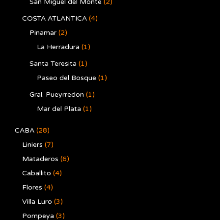
San Miguel del Monte
(2)
COSTA ATLANTICA
(4)
Pinamar
(2)
La Herradura
(1)
Santa Teresita
(1)
Paseo del Bosque
(1)
Gral. Pueyrredon
(1)
Mar del Plata
(1)
CABA
(28)
Liniers
(7)
Mataderos
(6)
Caballito
(4)
Flores
(4)
Villa Luro
(3)
Pompeya
(3)