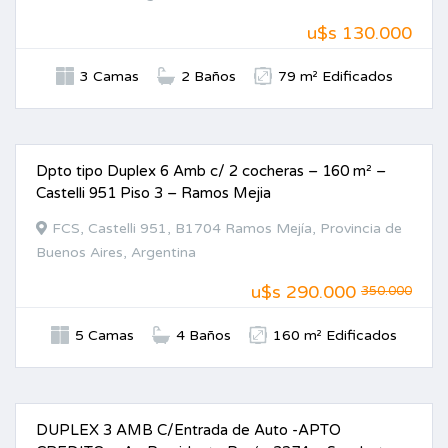
u$s 130.000
3 Camas
2 Baños
79 m² Edificados
Dpto tipo Duplex 6 Amb c/ 2 cocheras – 160 m² –
VENTA
Castelli 951 Piso 3 – Ramos Mejia
FCS, Castelli 951, B1704 Ramos Mejía, Provincia de
Buenos Aires, Argentina
u$s
290.000
350.000
5 Camas
4 Baños
160 m² Edificados
DUPLEX 3 AMB C/Entrada de Auto -APTO
VENTA