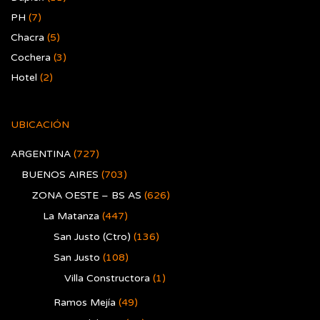
PH
(7)
Chacra
(5)
Cochera
(3)
Hotel
(2)
UBICACIÓN
ARGENTINA
(727)
BUENOS AIRES
(703)
ZONA OESTE – BS AS
(626)
La Matanza
(447)
San Justo (Ctro)
(136)
San Justo
(108)
Villa Constructora
(1)
Ramos Mejía
(49)