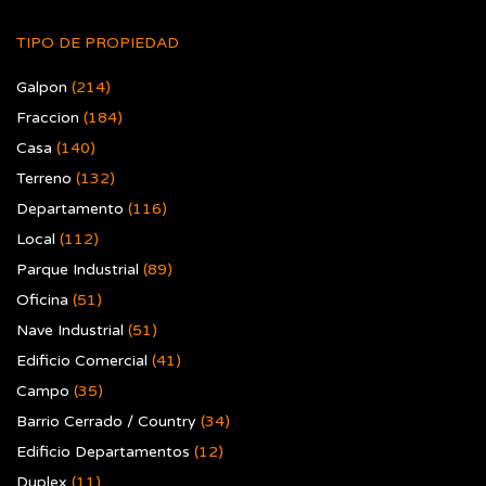
TIPO DE PROPIEDAD
Galpon
(214)
Fraccion
(184)
Casa
(140)
Terreno
(132)
Departamento
(116)
Local
(112)
Parque Industrial
(89)
Oficina
(51)
Nave Industrial
(51)
Edificio Comercial
(41)
Campo
(35)
Barrio Cerrado / Country
(34)
Edificio Departamentos
(12)
Duplex
(11)