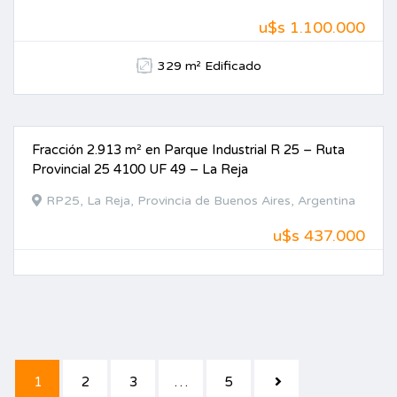
u$s 1.100.000
329 m² Edificado
Fracción 2.913 m² en Parque Industrial R 25 – Ruta
VENTA
Provincial 25 4100 UF 49 – La Reja
RP25, La Reja, Provincia de Buenos Aires, Argentina
u$s 437.000
1
2
3
…
5