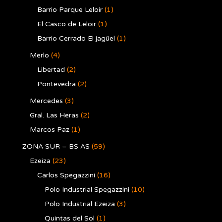
Barrio Parque Leloir
(1)
El Casco de Leloir
(1)
Barrio Cerrado El jagüel
(1)
Merlo
(4)
Libertad
(2)
Pontevedra
(2)
Mercedes
(3)
Gral. Las Heras
(2)
Marcos Paz
(1)
ZONA SUR – BS AS
(59)
Ezeiza
(23)
Carlos Spegazzini
(16)
Polo Industrial Spegazzini
(10)
Polo Industrial Ezeiza
(3)
Quintas del Sol
(1)