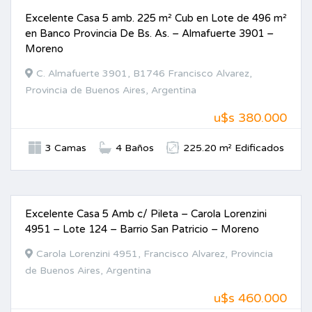
Excelente Casa 5 amb. 225 m² Cub en Lote de 496 m²
VENTA
en Banco Provincia De Bs. As. – Almafuerte 3901 –
Moreno
C. Almafuerte 3901, B1746 Francisco Alvarez,
Provincia de Buenos Aires, Argentina
u$s 380.000
3 Camas
4 Baños
225.20 m² Edificados
Excelente Casa 5 Amb c/ Pileta – Carola Lorenzini
VENTA
4951 – Lote 124 – Barrio San Patricio – Moreno
Carola Lorenzini 4951, Francisco Alvarez, Provincia
de Buenos Aires, Argentina
u$s 460.000