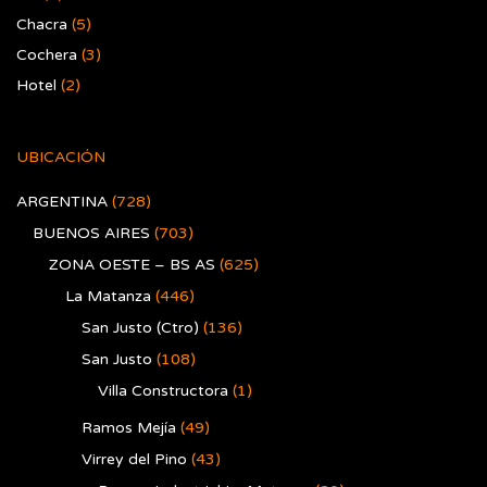
Chacra
(5)
Cochera
(3)
Hotel
(2)
UBICACIÓN
ARGENTINA
(728)
BUENOS AIRES
(703)
ZONA OESTE – BS AS
(625)
La Matanza
(446)
San Justo (Ctro)
(136)
San Justo
(108)
Villa Constructora
(1)
Ramos Mejía
(49)
Virrey del Pino
(43)