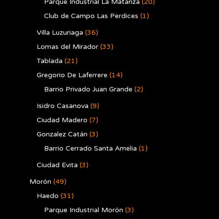
Parque Industrial La Matanza
(20)
Club de Campo Las Perdices
(1)
Villa Luzuriaga
(36)
Lomas del Mirador
(33)
Tablada
(21)
Gregorio De Laferrere
(14)
Barrio Privado Juan Grande
(2)
Isidro Casanova
(9)
Ciudad Madero
(7)
Gonzalez Catán
(3)
Barrio Cerrado Santa Amelia
(1)
Ciudad Evita
(3)
Morón
(49)
Haedo
(31)
Parque Industrial Morón
(3)