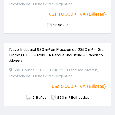
Provincia de Buenos Aires, Argentina
u$s 10.000 + IVA (Billetes)
1860 m²
Nave Industrial 930 m² en Fracción de 2350 m² – Gral.
ALQUILER
Hornos 6102 – Polo 24 Parque Industrial – Francisco
Alvarez
Gral. Hornos 6102, B1746PYZ Francisco Alvarez,
Provincia de Buenos Aires, Argentina
u$s 5.000 + IVA (Billetes)
2 Baños
930 m² Edificados