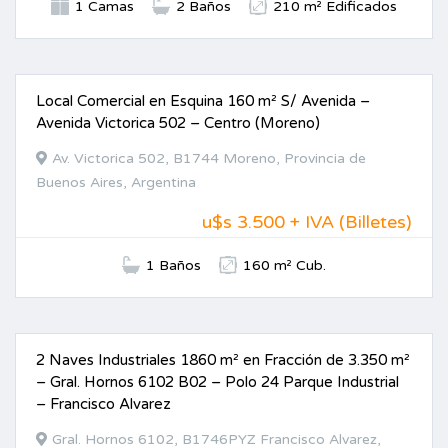
1 Camas
2 Baños
210 m² Edificados
Local Comercial en Esquina 160 m² S/ Avenida –
ALQUILER
Avenida Victorica 502 – Centro (Moreno)
Av. Victorica 502, B1744 Moreno, Provincia de
Buenos Aires, Argentina
u$s 3.500 + IVA (Billetes)
1 Baños
160 m² Cub.
2 Naves Industriales 1860 m² en Fracción de 3.350 m²
ALQUILER
– Gral. Hornos 6102 B02 – Polo 24 Parque Industrial
– Francisco Alvarez
Gral. Hornos 6102, B1746PYZ Francisco Alvarez,