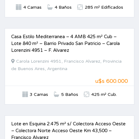
4 Camas
4 Baños
285 m² Edificados
Casa Estilo Mediterranea – 4 AMB 425 m² Cub –
VENTA
Lote 840 m² – Barrio Privado San Patricio – Carola
Lorenzini 4951 – F. Alvarez
Carola Lorenzini 4951, Francisco Alvarez, Provincia
de Buenos Aires, Argentina
u$s 600.000
3 Camas
5 Baños
425 m² Cub.
Lote en Esquina 2.475 m² s/ Colectora Acceso Oeste
VENTA
– Colectora Norte Acceso Oeste Km 43,500 –
Francisco Alvarez