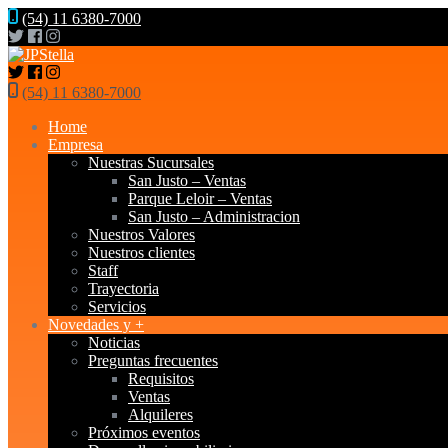
(54) 11 6380-7000
(54) 11 6380-7000
Home
Empresa
Nuestras Sucursales
San Justo – Ventas
Parque Leloir – Ventas
San Justo – Administracion
Nuestros Valores
Nuestros clientes
Staff
Trayectoria
Servicios
Novedades y +
Noticias
Preguntas frecuentes
Requisitos
Ventas
Alquileres
Próximos eventos