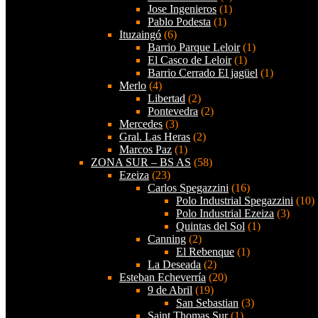
Jose Ingenieros
(1)
Pablo Podesta
(1)
Ituzaingó
(6)
Barrio Parque Leloir
(1)
El Casco de Leloir
(1)
Barrio Cerrado El jagüel
(1)
Merlo
(4)
Libertad
(2)
Pontevedra
(2)
Mercedes
(3)
Gral. Las Heras
(2)
Marcos Paz
(1)
ZONA SUR – BS AS
(58)
Ezeiza
(23)
Carlos Spegazzini
(16)
Polo Industrial Spegazzini
(10)
Polo Industrial Ezeiza
(3)
Quintas del Sol
(1)
Canning
(2)
El Rebenque
(1)
La Deseada
(2)
Esteban Echeverría
(20)
9 de Abril
(19)
San Sebastian
(3)
Saint Thomas Sur
(1)