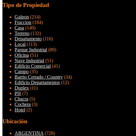
Tipo de Propiedad
Galpon
(214)
Fraccion
(184)
Casa
(140)
Terreno
(132)
Departamento
(116)
Local
(113)
Parque Industrial
(89)
Oficina
(51)
Nave Industrial
(51)
Edificio Comercial
(41)
Campo
(35)
Barrio Cerrado / Country
(34)
Edificio Departamentos
(12)
Duplex
(11)
PH
(7)
Chacra
(5)
Cochera
(3)
Hotel
(2)
Ubicación
ARGENTINA
(728)