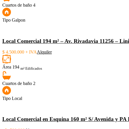
Cuartos de baño
4
Tipo
Galpon
Local Comercial 194 m² – Av. Rivadavia 11256 – Lini
$ 4.500.000 + IVA
Alquiler
Área
194
m² Edificados
Cuartos de baño
2
Tipo
Local
Local Comercial en Esquina 160 m² S/ Avenida y PA 