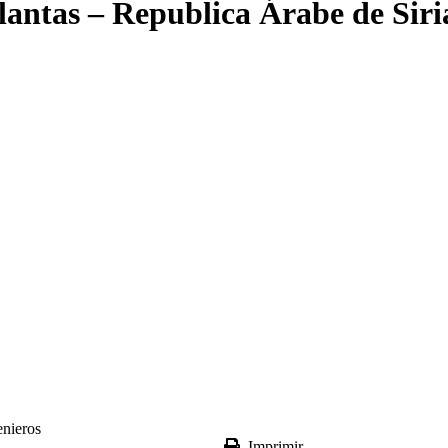
lantas – Republica Árabe de Siria
nieros
Imprimir