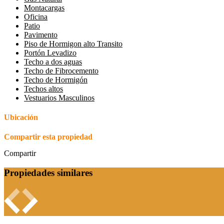
Montacargas
Oficina
Patio
Pavimento
Piso de Hormigon alto Transito
Portón Levadizo
Techo a dos aguas
Techo de Fibrocemento
Techo de Hormigón
Techos altos
Vestuarios Masculinos
Ubicación
Compartir esta propiedad
Compartir
Propiedades similares