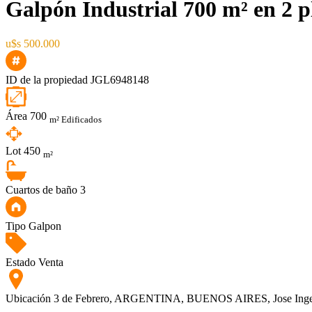
Galpón Industrial 700 m² en 2 p
u$s 500.000
ID de la propiedad
JGL6948148
Área
700
m² Edificados
Lot
450
m²
Cuartos de baño
3
Tipo
Galpon
Estado
Venta
Ubicación
3 de Febrero, ARGENTINA, BUENOS AIRES, Jose Inge