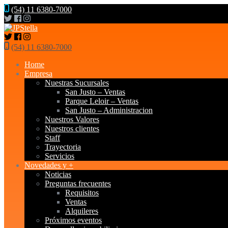
(54) 11 6380-7000
(54) 11 6380-7000
Home
Empresa
Nuestras Sucursales
San Justo – Ventas
Parque Leloir – Ventas
San Justo – Administracion
Nuestros Valores
Nuestros clientes
Staff
Trayectoria
Servicios
Novedades y +
Noticias
Preguntas frecuentes
Requisitos
Ventas
Alquileres
Próximos eventos