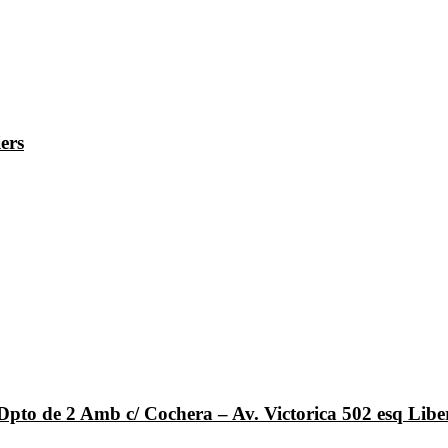
ers
Dpto de 2 Amb c/ Cochera – Av. Victorica 502 esq Lib