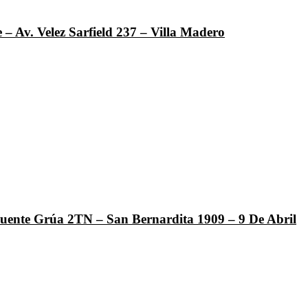
– Av. Velez Sarfield 237 – Villa Madero
 Puente Grúa 2TN – San Bernardita 1909 – 9 De Abril