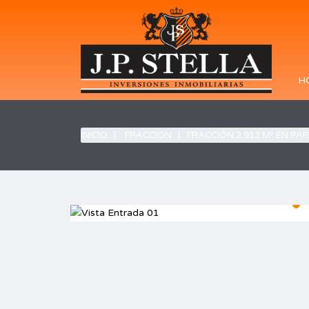
H
INICIO
FRACCION
FRACCIÓN 2.913 M² EN PAR