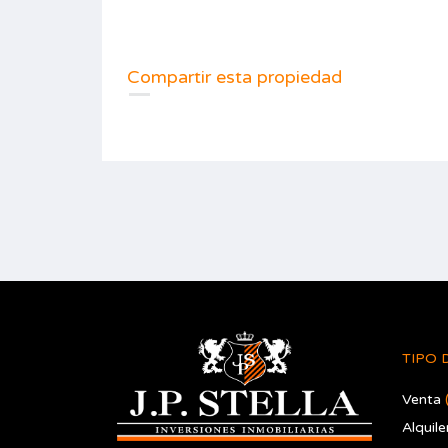
Compartir esta propiedad
TIPO 
Venta
Alquile