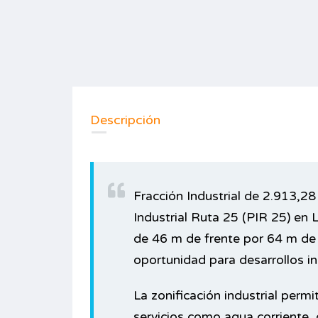
Descripción
Fracción Industrial de 2.913,2
Industrial Ruta 25 (PIR 25) en
de 46 m de frente por 64 m de 
oportunidad para desarrollos in
La zonificación industrial permi
servicios como agua corriente, 