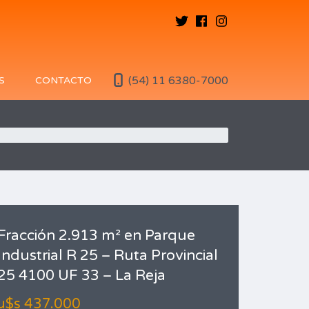
(54) 11 6380-7000
S
CONTACTO
Fracción 2.913 m² en Parque
Industrial R 25 – Ruta Provincial
25 4100 UF 33 – La Reja
u$s 437.000