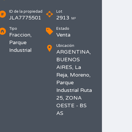
ID de la propiedad
Lot
JLA7775501
2913
M²
Tipo
Estado
Fraccion,
Venta
Parque
Ubicación
Industrial
ARGENTINA,
BUENOS
AIRES, La
Reja, Moreno,
Parque
Industrial Ruta
25, ZONA
OESTE - BS
AS