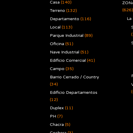
Casa
(140)
ZONA
(626)
Terreno
(132)
La
Departamento
(116)
Local
(113)
Parque Industrial
(89)
Oficina
(51)
Nave Industrial
(51)
Edificio Comercial
(41)
Campo
(35)
Barrio Cerrado / Country
(34)
V
Edificio Departamentos
(12)
Duplex
(11)
PH
(7)
Chacra
(5)
Cochera
(3)