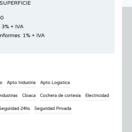
SUPERFICIE
00
 3% + IVA
Informes: 1% + IVA
to
Apto Industria
Apto Logistica
ndustrias
Cloaca
Cochera de cortesía
Electricidad
Seguridad 24hs
Seguridad Privada