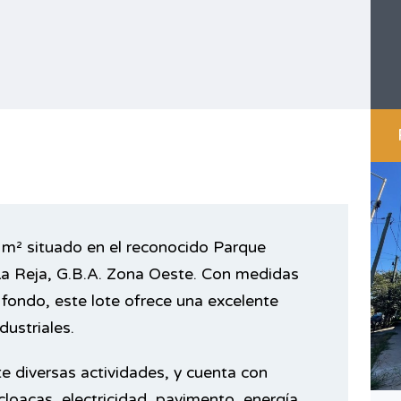
8 m² situado en el reconocido Parque
 La Reja, G.B.A. Zona Oeste. Con medidas
fondo, este lote ofrece una excelente
dustriales.
te diversas actividades, y cuenta con
cloacas, electricidad, pavimento, energía