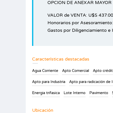
OPCION DE ANEXAR MAYOR 
VALOR de VENTA: U$S 437.0
Honorarios por Asesoramiento:
Gastos por Diligenciamiento e 
Características destacadas
Agua Corriente
Apto Comercial
Apto crédi
Apto para Industria
Apto para radicación de I
Energia trifasica
Lote Interno
Pavimento
Ubicación