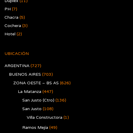
Duplex
(11)
PH
(7)
Chacra
(5)
Cochera
(3)
Hotel
(2)
UBICACIÓN
ARGENTINA
(727)
BUENOS AIRES
(703)
ZONA OESTE – BS AS
(626)
La Matanza
(447)
San Justo (Ctro)
(136)
San Justo
(108)
Villa Constructora
(1)
Ramos Mejía
(49)