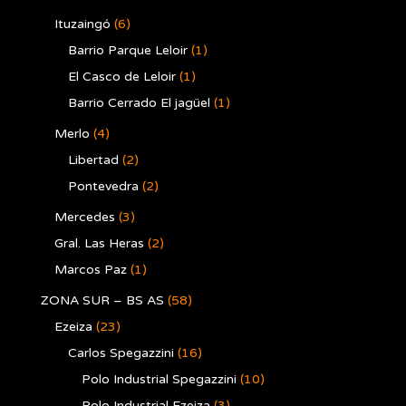
Ituzaingó
(6)
Barrio Parque Leloir
(1)
El Casco de Leloir
(1)
Barrio Cerrado El jagüel
(1)
Merlo
(4)
Libertad
(2)
Pontevedra
(2)
Mercedes
(3)
Gral. Las Heras
(2)
Marcos Paz
(1)
ZONA SUR – BS AS
(58)
Ezeiza
(23)
Carlos Spegazzini
(16)
Polo Industrial Spegazzini
(10)
Polo Industrial Ezeiza
(3)