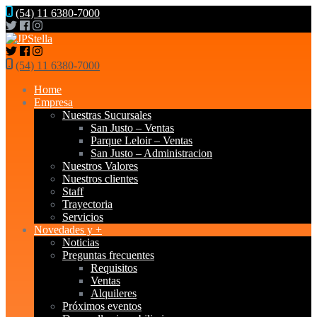
(54) 11 6380-7000
(54) 11 6380-7000
Home
Empresa
Nuestras Sucursales
San Justo – Ventas
Parque Leloir – Ventas
San Justo – Administracion
Nuestros Valores
Nuestros clientes
Staff
Trayectoria
Servicios
Novedades y +
Noticias
Preguntas frecuentes
Requisitos
Ventas
Alquileres
Próximos eventos