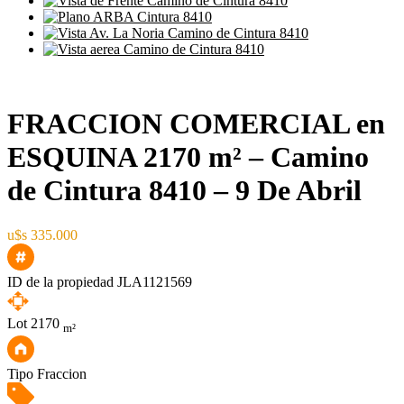
FRACCION COMERCIAL en
ESQUINA 2170 m² – Camino
de Cintura 8410 – 9 De Abril
u$s 335.000
ID de la propiedad
JLA1121569
Lot
2170
m²
Tipo
Fraccion