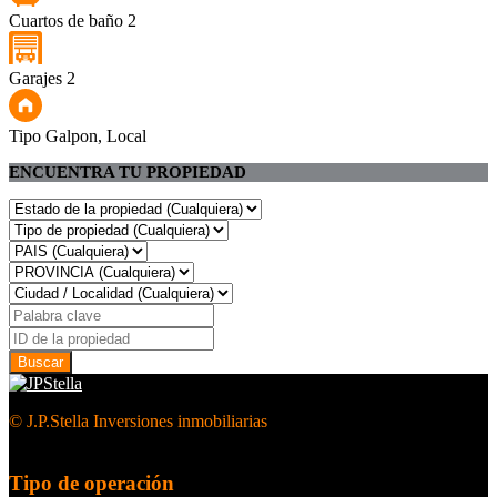
Cuartos de baño
2
Garajes
2
Tipo
Galpon, Local
ENCUENTRA TU PROPIEDAD
© J.P.Stella Inversiones inmobiliarias
Tipo de operación