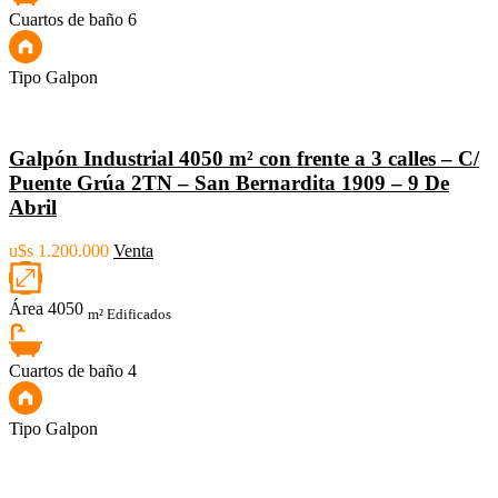
Cuartos de baño
6
Tipo
Galpon
Galpón Industrial 4050 m² con frente a 3 calles – C/
Puente Grúa 2TN – San Bernardita 1909 – 9 De
Abril
u$s 1.200.000
Venta
Área
4050
m² Edificados
Cuartos de baño
4
Tipo
Galpon