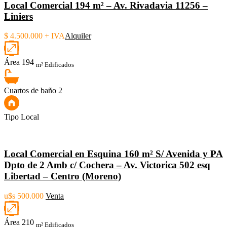
Local Comercial 194 m² – Av. Rivadavia 11256 –
Liniers
$ 4.500.000 + IVA
Alquiler
Área
194
m² Edificados
Cuartos de baño
2
Tipo
Local
Local Comercial en Esquina 160 m² S/ Avenida y PA
Dpto de 2 Amb c/ Cochera – Av. Victorica 502 esq
Libertad – Centro (Moreno)
u$s 500.000
Venta
Área
210
m² Edificados