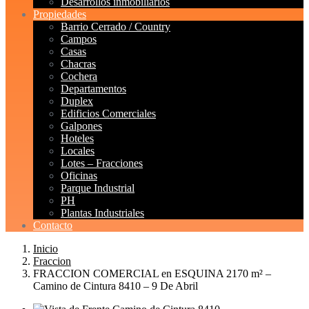
Desarrollos inmobiliarios
Propiedades
Barrio Cerrado / Country
Campos
Casas
Chacras
Cochera
Departamentos
Duplex
Edificios Comerciales
Galpones
Hoteles
Locales
Lotes – Fracciones
Oficinas
Parque Industrial
PH
Plantas Industriales
Contacto
Inicio
Fraccion
FRACCION COMERCIAL en ESQUINA 2170 m² –
Camino de Cintura 8410 – 9 De Abril