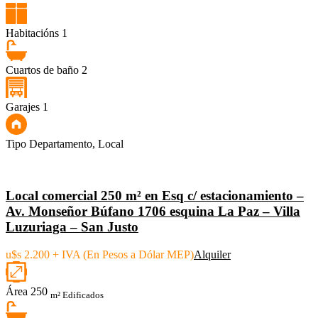
Habitacións
1
Cuartos de baño
2
Garajes
1
Tipo
Departamento, Local
Local comercial 250 m² en Esq c/ estacionamiento –
Av. Monseñor Búfano 1706 esquina La Paz – Villa
Luzuriaga – San Justo
u$s 2.200 + IVA (En Pesos a Dólar MEP)
Alquiler
Área
250
m² Edificados