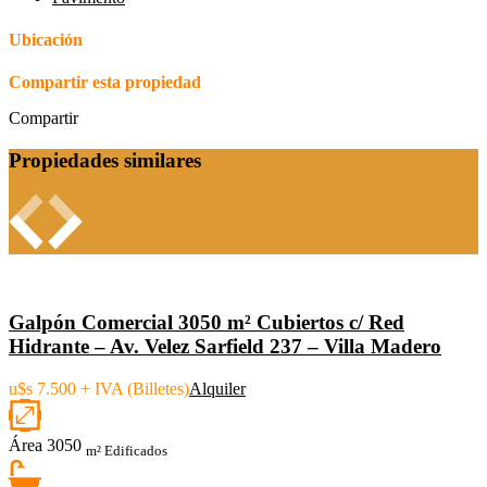
Ubicación
Compartir esta propiedad
Compartir
Propiedades similares
Galpón Comercial 3050 m² Cubiertos c/ Red
Hidrante – Av. Velez Sarfield 237 – Villa Madero
u$s 7.500 + IVA (Billetes)
Alquiler
Área
3050
m² Edificados