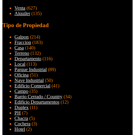
Venta
(627)
Alquiler
(135)
Tipo de Propiedad
Galpon
(214)
Fraccion
(183)
Casa
(140)
Terreno
(132)
Departamento
(116)
Local
(113)
Parque Industrial
(89)
Oficina
(51)
Nave Industrial
(50)
Edificio Comercial
(41)
Campo
(35)
Barrio Cerrado / Country
(34)
Edificio Departamentos
(12)
Duplex
(11)
PH
(7)
Chacra
(5)
Cochera
(3)
Hotel
(2)