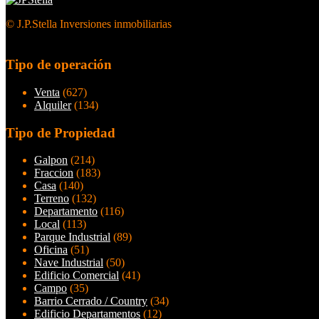
© J.P.Stella Inversiones inmobiliarias
Tipo de operación
Venta
(627)
Alquiler
(134)
Tipo de Propiedad
Galpon
(214)
Fraccion
(183)
Casa
(140)
Terreno
(132)
Departamento
(116)
Local
(113)
Parque Industrial
(89)
Oficina
(51)
Nave Industrial
(50)
Edificio Comercial
(41)
Campo
(35)
Barrio Cerrado / Country
(34)
Edificio Departamentos
(12)