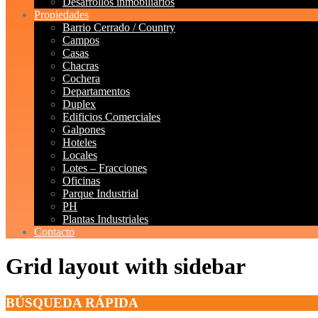
Desarrollos inmobiliarios
Propiedades
Barrio Cerrado / Country
Campos
Casas
Chacras
Cochera
Departamentos
Duplex
Edificios Comerciales
Galpones
Hoteles
Locales
Lotes – Fracciones
Oficinas
Parque Industrial
PH
Plantas Industriales
Contacto
Grid layout with sidebar
BÚSQUEDA RÁPIDA