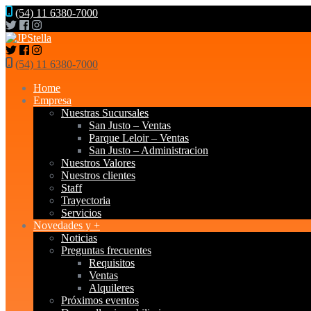
(54) 11 6380-7000
(54) 11 6380-7000
Home
Empresa
Nuestras Sucursales
San Justo – Ventas
Parque Leloir – Ventas
San Justo – Administracion
Nuestros Valores
Nuestros clientes
Staff
Trayectoria
Servicios
Novedades y +
Noticias
Preguntas frecuentes
Requisitos
Ventas
Alquileres
Próximos eventos