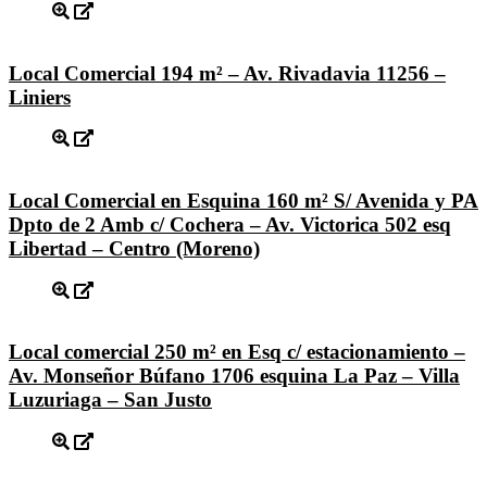
Local Comercial 194 m² – Av. Rivadavia 11256 –
Liniers
Local Comercial en Esquina 160 m² S/ Avenida y PA
Dpto de 2 Amb c/ Cochera – Av. Victorica 502 esq
Libertad – Centro (Moreno)
Local comercial 250 m² en Esq c/ estacionamiento –
Av. Monseñor Búfano 1706 esquina La Paz – Villa
Luzuriaga – San Justo