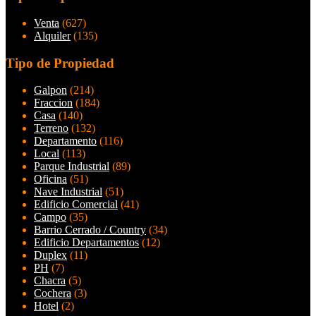
Venta
(627)
Alquiler
(135)
Tipo de Propiedad
Galpon
(214)
Fraccion
(184)
Casa
(140)
Terreno
(132)
Departamento
(116)
Local
(113)
Parque Industrial
(89)
Oficina
(51)
Nave Industrial
(51)
Edificio Comercial
(41)
Campo
(35)
Barrio Cerrado / Country
(34)
Edificio Departamentos
(12)
Duplex
(11)
PH
(7)
Chacra
(5)
Cochera
(3)
Hotel
(2)