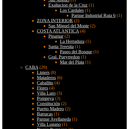
Exaltacion de la Cruz
(1)
Los Cardales
(1)
Parque Industrial Ruta 6
(1)
ZONA INTERIOR
(2)
San Miguel del Monte
(2)
COSTA ATLANTICA
(4)
Pinamar
(2)
La Herradura
(1)
Santa Teresita
(1)
Paseo del Bosque
(1)
Gral. Pueyrredon
(1)
Mar del Plata
(1)
CABA
(29)
Liniers
(8)
Mataderos
(6)
Caballito
(4)
Flores
(4)
Villa Luro
(3)
Pompeya
(3)
Constitución
(2)
Puerto Madero
(2)
Barracas
(1)
Parque Avellaneda
(1)
Villa Lugano
(1)