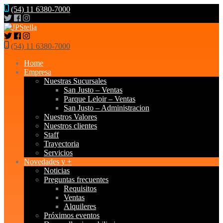
(54) 11 6380-7000
(54) 11 6380-7000
Home
Empresa
Nuestras Sucursales
San Justo – Ventas
Parque Leloir – Ventas
San Justo – Administracion
Nuestros Valores
Nuestros clientes
Staff
Trayectoria
Servicios
Novedades y +
Noticias
Preguntas frecuentes
Requisitos
Ventas
Alquileres
Próximos eventos