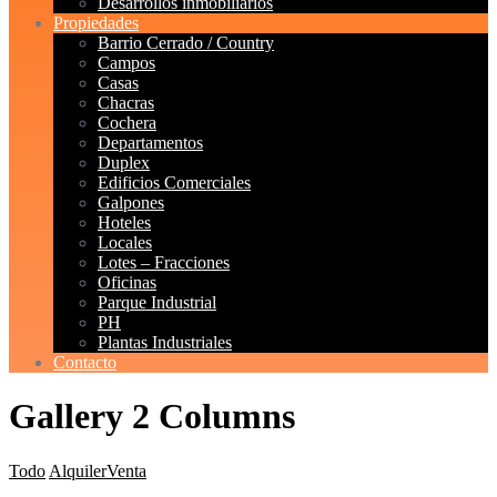
Desarrollos inmobiliarios
Propiedades
Barrio Cerrado / Country
Campos
Casas
Chacras
Cochera
Departamentos
Duplex
Edificios Comerciales
Galpones
Hoteles
Locales
Lotes – Fracciones
Oficinas
Parque Industrial
PH
Plantas Industriales
Contacto
Gallery 2 Columns
Todo
Alquiler
Venta