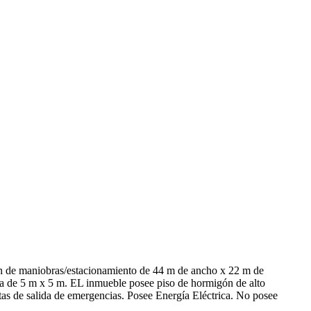
ón de maniobras/estacionamiento de 44 m de ancho x 22 m de
da de 5 m x 5 m. EL inmueble posee piso de hormigón de alto
tas de salida de emergencias. Posee Energía Eléctrica. No posee