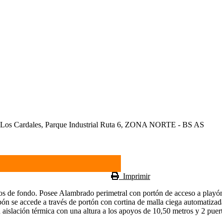
s Cardales, Parque Industrial Ruta 6, ZONA NORTE - BS AS
Imprimir
tros de fondo. Posee Alambrado perimetral con portón de acceso a play
n se accede a través de portón con cortina de malla ciega automatiza
 aislación térmica con una altura a los apoyos de 10,50 metros y 2 puer