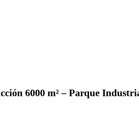
acción 6000 m² – Parque Industr