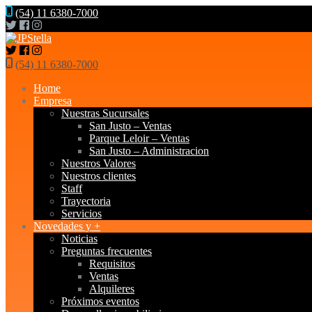
(54) 11 6380-7000
(54) 11 6380-7000
Home
Empresa
Nuestras Sucursales
San Justo – Ventas
Parque Leloir – Ventas
San Justo – Administracion
Nuestros Valores
Nuestros clientes
Staff
Trayectoria
Servicios
Novedades y +
Noticias
Preguntas frecuentes
Requisitos
Ventas
Alquileres
Próximos eventos