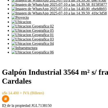
Galpón Industrial 3564 m² s/ fr
Cardales
u$s 14.400 + IVA (Billetes)
ID de la propiedad
JGL7138150