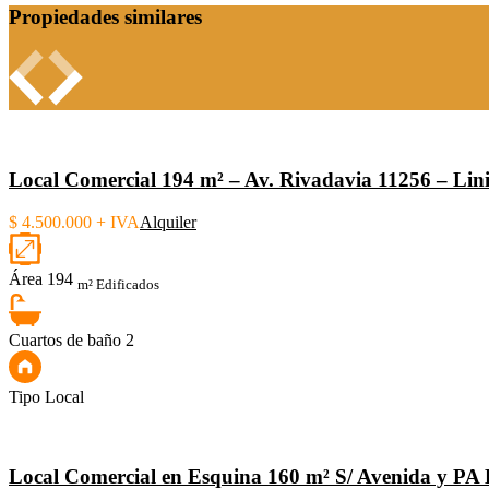
Propiedades similares
Local Comercial 194 m² – Av. Rivadavia 11256 – Lini
$ 4.500.000 + IVA
Alquiler
Área
194
m² Edificados
Cuartos de baño
2
Tipo
Local
Local Comercial en Esquina 160 m² S/ Avenida y PA 