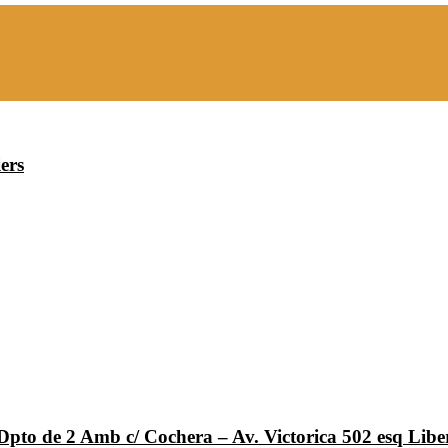
ers
Dpto de 2 Amb c/ Cochera – Av. Victorica 502 esq Lib