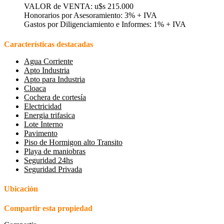
VALOR de VENTA: u$s 215.000
Honorarios por Asesoramiento: 3% + IVA
Gastos por Diligenciamiento e Informes: 1% + IVA
Características destacadas
Agua Corriente
Apto Industria
Apto para Industria
Cloaca
Cochera de cortesía
Electricidad
Energia trifasica
Lote Interno
Pavimento
Piso de Hormigon alto Transito
Playa de maniobras
Seguridad 24hs
Seguridad Privada
Ubicación
Compartir esta propiedad