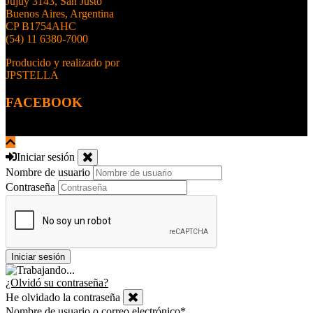
Jujuy 3143, San Justo
Buenos Aires, Argentina
CP B1754AHC
(54) 11 6380-7000
Producido y realizado por
JPSTELLA
FACEBOOK
Iniciar sesión
Nombre de usuario
Contraseña
¿Olvidó su contraseña?
He olvidado la contraseña
Nombre de usuario o correo electrónico
*