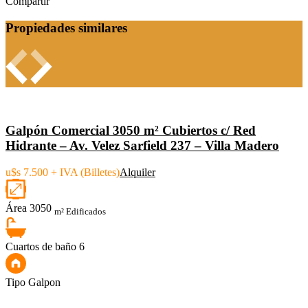
Compartir
Propiedades similares
Galpón Comercial 3050 m² Cubiertos c/ Red
Hidrante – Av. Velez Sarfield 237 – Villa Madero
u$s 7.500 + IVA (Billetes)
Alquiler
Área
3050
m² Edificados
Cuartos de baño
6
Tipo
Galpon