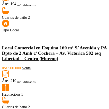
Área
194
m² Edificados
Cuartos de baño
2
Tipo
Local
Local Comercial en Esquina 160 m² S/ Avenida y PA
Dpto de 2 Amb c/ Cochera – Av. Victorica 502 esq
Libertad – Centro (Moreno)
u$s 500.000
Venta
Área
210
m² Edificados
Habitacións
1
Cuartos de baño
2