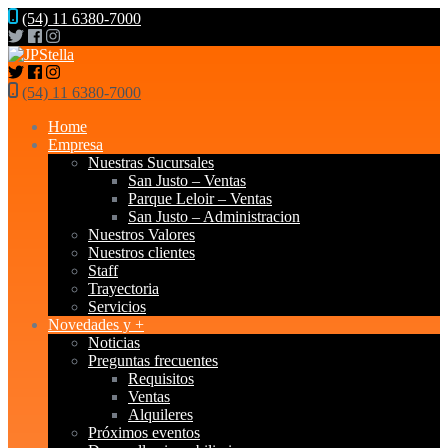
(54) 11 6380-7000
(54) 11 6380-7000
Home
Empresa
Nuestras Sucursales
San Justo – Ventas
Parque Leloir – Ventas
San Justo – Administracion
Nuestros Valores
Nuestros clientes
Staff
Trayectoria
Servicios
Novedades y +
Noticias
Preguntas frecuentes
Requisitos
Ventas
Alquileres
Próximos eventos