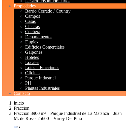
Desarrollos inmobiliarios
Propiedades
Barrio Cerrado / Country
Campos
Casas
Chacras
Cochera
Departamentos
Duplex
Edificios Comerciales
Galpones
Hoteles
Locales
Lotes – Fracciones
Oficinas
Parque Industrial
PH
Plantas Industriales
Contacto
Inicio
Fraccion
Fraccion 3900 m² – Parque Industrial de La Matanza – Juan
M. de Rosas 25600 – Virrey Del Pino