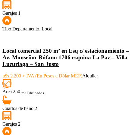
Garajes
1
Tipo
Departamento, Local
Local comercial 250 m² en Esq c/ estacionamiento –
Av. Monseñor Búfano 1706 esquina La Paz – Villa
Luzuriaga – San Justo
u$s 2.200 + IVA (En Pesos a Dólar MEP)
Alquiler
Área
250
m² Edificados
Cuartos de baño
2
Garajes
2