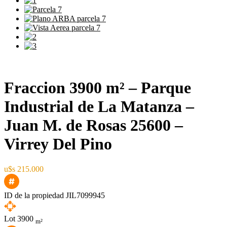
Fraccion 3900 m² – Parque
Industrial de La Matanza –
Juan M. de Rosas 25600 –
Virrey Del Pino
u$s 215.000
ID de la propiedad
JIL7099945
Lot
3900
m²