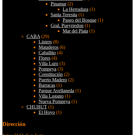
Pinamar
(2)
La Herradura
(1)
Santa Teresita
(1)
Paseo del Bosque
(1)
Gral. Pueyrredon
(1)
Mar del Plata
(1)
CABA
(29)
Liniers
(8)
Mataderos
(6)
Caballito
(4)
Flores
(4)
Villa Luro
(3)
Pompeya
(3)
Constitución
(2)
Puerto Madero
(2)
Barracas
(1)
Parque Avellaneda
(1)
Villa Lugano
(1)
Nueva Pompeya
(1)
CHUBUT
(1)
El Hoyo
(1)
Dirección