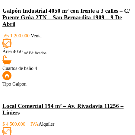
Galpón Industrial 4050 m² con frente a 3 calles – C/
Puente Grúa 2TN – San Bernardita 1909 – 9 De
Abril
u$s 1.200.000
Venta
Área
4050
m² Edificados
Cuartos de baño
4
Tipo
Galpon
Local Comercial 194 m² – Av. Rivadavia 11256 –
Liniers
$ 4.500.000 + IVA
Alquiler