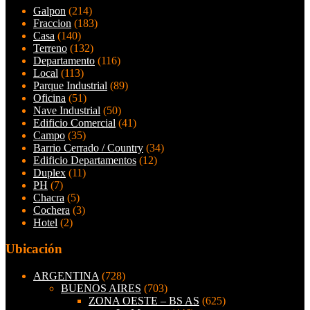
Galpon
(214)
Fraccion
(183)
Casa
(140)
Terreno
(132)
Departamento
(116)
Local
(113)
Parque Industrial
(89)
Oficina
(51)
Nave Industrial
(50)
Edificio Comercial
(41)
Campo
(35)
Barrio Cerrado / Country
(34)
Edificio Departamentos
(12)
Duplex
(11)
PH
(7)
Chacra
(5)
Cochera
(3)
Hotel
(2)
Ubicación
ARGENTINA
(728)
BUENOS AIRES
(703)
ZONA OESTE – BS AS
(625)