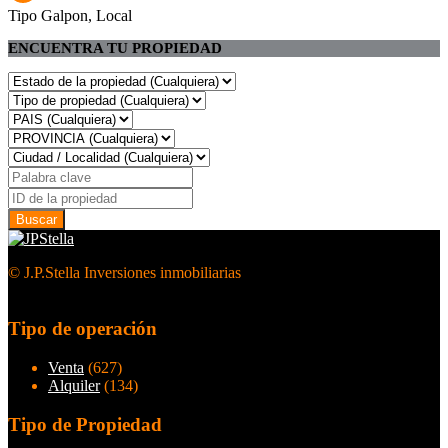
Tipo
Galpon, Local
ENCUENTRA TU PROPIEDAD
© J.P.Stella Inversiones inmobiliarias
Tipo de operación
Venta
(627)
Alquiler
(134)
Tipo de Propiedad