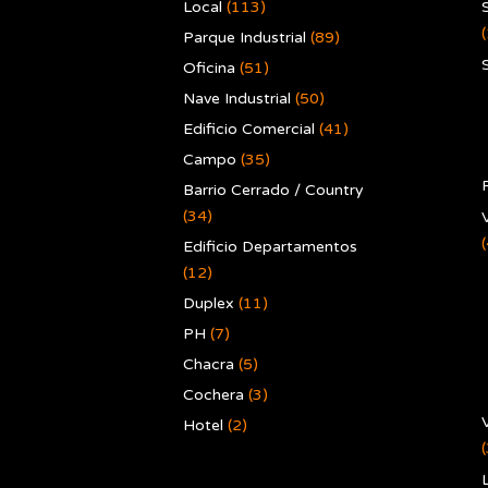
Local
(113)
Parque Industrial
(89)
Oficina
(51)
Nave Industrial
(50)
Edificio Comercial
(41)
Campo
(35)
Barrio Cerrado / Country
(34)
V
Edificio Departamentos
(12)
Duplex
(11)
PH
(7)
Chacra
(5)
Cochera
(3)
V
Hotel
(2)