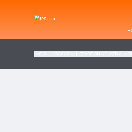
H
INICIO
FRACCION
FRACCION INDUSTRIAL / 