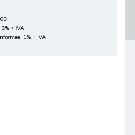
000
 3% + IVA
Informes: 1% + IVA