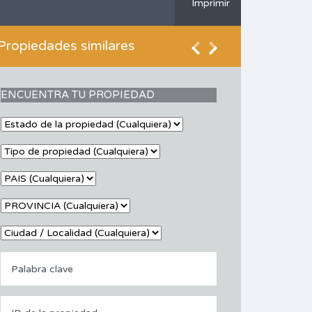
Imprimir
Propiedades similares
ENCUENTRA TU PROPIEDAD