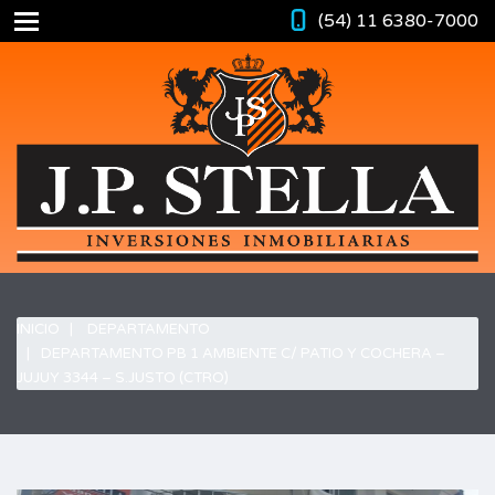
(54) 11 6380-7000
INICIO
DEPARTAMENTO
DEPARTAMENTO PB 1 AMBIENTE C/ PATIO Y COCHERA –
JUJUY 3344 – S.JUSTO (CTRO)