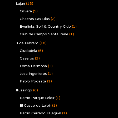
Lujan
(18)
Olivera
(5)
Chacras Las Lilas
(2)
Everlinks Golf & Country Club
(1)
Club de Campo Santa Irene
(1)
3 de Febrero
(10)
Ciudadela
(5)
Caseros
(3)
Loma Hermosa
(1)
Jose Ingenieros
(1)
Pablo Podesta
(1)
Ituzaingó
(6)
Barrio Parque Leloir
(1)
El Casco de Leloir
(1)
Barrio Cerrado El jagüel
(1)