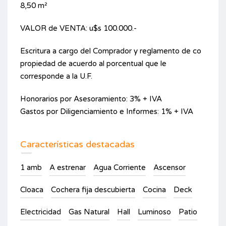
8,50 m²
VALOR de VENTA: u$s 100.000.-
Escritura a cargo del Comprador y reglamento de co
propiedad de acuerdo al porcentual que le
corresponde a la U.F.
Honorarios por Asesoramiento: 3% + IVA
Gastos por Diligenciamiento e Informes: 1% + IVA
Características destacadas
1 amb
A estrenar
Agua Corriente
Ascensor
Cloaca
Cochera fija descubierta
Cocina
Deck
Electricidad
Gas Natural
Hall
Luminoso
Patio