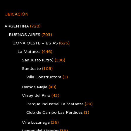
UBICACIÓN
ARGENTINA
(728)
BUENOS AIRES
(703)
ZONA OESTE – BS AS
(625)
La Matanza
(446)
San Justo (Ctro)
(136)
San Justo
(108)
Villa Constructora
(1)
Ramos Mejía
(49)
Virrey del Pino
(43)
Parque Industrial La Matanza
(20)
Club de Campo Las Perdices
(1)
Villa Luzuriaga
(36)
Lomas del Mirador
(33)