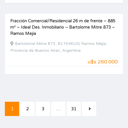
Fracción Comercial/Residencial 26 m de frente – 885
VENTA
m² – Ideal Des. Inmobiliario – Bartolome Mitre 873 –
Ramos Mejía
Bartolomé Mitre 873, B1704EUQ Ramos Mejía,
Provincia de Buenos Aires, Argentina
u$s 260.000
1
2
3
…
31