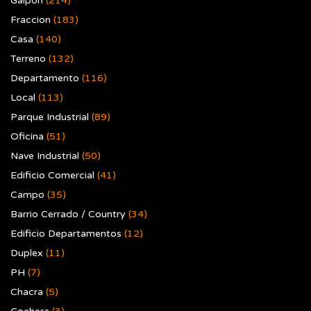
Galpon
(214)
Fraccion
(183)
Casa
(140)
Terreno
(132)
Departamento
(116)
Local
(113)
Parque Industrial
(89)
Oficina
(51)
Nave Industrial
(50)
Edificio Comercial
(41)
Campo
(35)
Barrio Cerrado / Country
(34)
Edificio Departamentos
(12)
Duplex
(11)
PH
(7)
Chacra
(5)