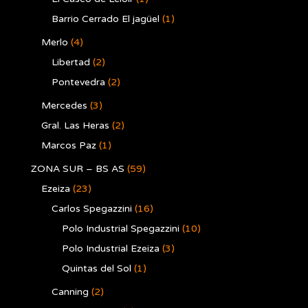
Barrio Cerrado El jagüel
(1)
Merlo
(4)
Libertad
(2)
Pontevedra
(2)
Mercedes
(3)
Gral. Las Heras
(2)
Marcos Paz
(1)
ZONA SUR – BS AS
(59)
Ezeiza
(23)
Carlos Spegazzini
(16)
Polo Industrial Spegazzini
(10)
Polo Industrial Ezeiza
(3)
Quintas del Sol
(1)
Canning
(2)