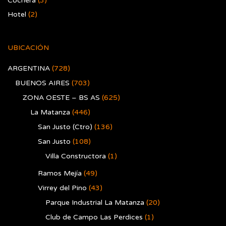
Cochera
(3)
Hotel
(2)
UBICACIÓN
ARGENTINA
(728)
BUENOS AIRES
(703)
ZONA OESTE – BS AS
(625)
La Matanza
(446)
San Justo (Ctro)
(136)
San Justo
(108)
Villa Constructora
(1)
Ramos Mejía
(49)
Virrey del Pino
(43)
Parque Industrial La Matanza
(20)
Club de Campo Las Perdices
(1)