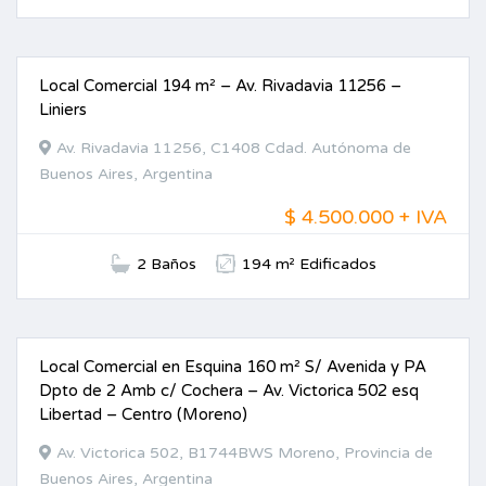
Local Comercial 194 m² – Av. Rivadavia 11256 –
ALQUILER
Liniers
Av. Rivadavia 11256, C1408 Cdad. Autónoma de
Buenos Aires, Argentina
$ 4.500.000 + IVA
2 Baños
194 m² Edificados
Local Comercial en Esquina 160 m² S/ Avenida y PA
VENTA
Dpto de 2 Amb c/ Cochera – Av. Victorica 502 esq
Libertad – Centro (Moreno)
Av. Victorica 502, B1744BWS Moreno, Provincia de
Buenos Aires, Argentina