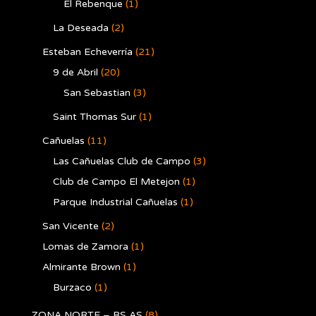
El Rebenque
(1)
La Deseada
(2)
Esteban Echeverría
(21)
9 de Abril
(20)
San Sebastian
(3)
Saint Thomas Sur
(1)
Cañuelas
(11)
Las Cañuelas Club de Campo
(3)
Club de Campo El Metejon
(1)
Parque Industrial Cañuelas
(1)
San Vicente
(2)
Lomas de Zamora
(1)
Almirante Brown
(1)
Burzaco
(1)
ZONA NORTE – BS AS
(8)