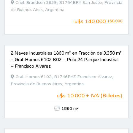
Cnel. Brandsen 3839, B1754BRY San Justo, Provincia
de Buenos Aires, Argentina
u$s
140.000
150.000
2 Naves Industriales 1860 m² en Fracción de 3.350 m²
ALQUILER
– Gral. Hornos 6102 B02 – Polo 24 Parque Industrial
– Francisco Alvarez
Gral. Hornos 6102, B1746PYZ Francisco Alvarez,
Provincia de Buenos Aires, Argentina
u$s 10.000 + IVA (Billetes)
1860 m²