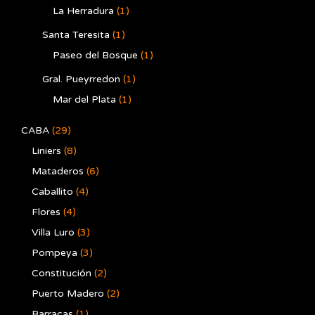
La Herradura
(1)
Santa Teresita
(1)
Paseo del Bosque
(1)
Gral. Pueyrredon
(1)
Mar del Plata
(1)
CABA
(29)
Liniers
(8)
Mataderos
(6)
Caballito
(4)
Flores
(4)
Villa Luro
(3)
Pompeya
(3)
Constitución
(2)
Puerto Madero
(2)
Barracas
(1)