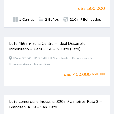
u$s 500.000
1 Camas
2 Baños
210 m² Edificados
Lote 466 m² zona Centro – Ideal Desarrollo
VENTA
Inmobiliario – Peru 2350 – S.Justo (Ctro)
Perú 2350, B1754EZB San Justo, Provincia de
Buenos Aires, Argentina
u$s
450.000
650.000
Lote comercial e Industrial 320 m² a metros Ruta 3 –
VENTA
Brandsen 3839 – San Justo