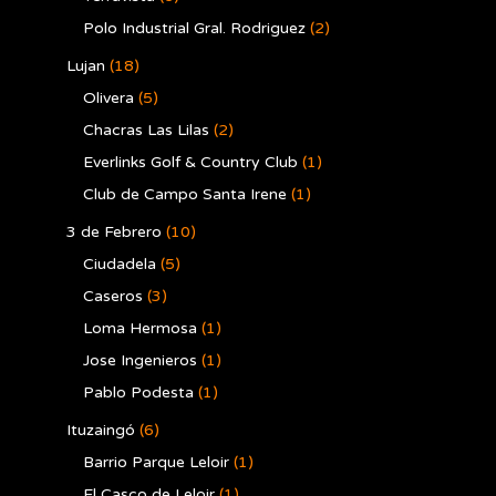
Polo Industrial Gral. Rodriguez
(2)
Lujan
(18)
Olivera
(5)
Chacras Las Lilas
(2)
Everlinks Golf & Country Club
(1)
Club de Campo Santa Irene
(1)
3 de Febrero
(10)
Ciudadela
(5)
Caseros
(3)
Loma Hermosa
(1)
Jose Ingenieros
(1)
Pablo Podesta
(1)
Ituzaingó
(6)
Barrio Parque Leloir
(1)
El Casco de Leloir
(1)