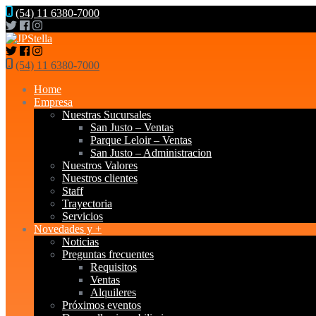
(54) 11 6380-7000
(54) 11 6380-7000
Home
Empresa
Nuestras Sucursales
San Justo – Ventas
Parque Leloir – Ventas
San Justo – Administracion
Nuestros Valores
Nuestros clientes
Staff
Trayectoria
Servicios
Novedades y +
Noticias
Preguntas frecuentes
Requisitos
Ventas
Alquileres
Próximos eventos