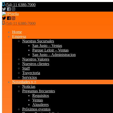
(54) 11 6380-7000
(54) 11 6380-7000
Home
Empresa
Nuestras Sucursales
San Justo – Ventas
Parque Leloir – Ventas
San Justo – Administracion
Nuestros Valores
Nuestros clientes
Staff
Trayectoria
Servicios
Novedades y +
Noticias
Preguntas frecuentes
Requisitos
Ventas
Alquileres
Próximos eventos