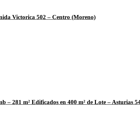
nida Victorica 502 – Centro (Moreno)
b – 281 m² Edificados en 400 m² de Lote – Asturias 5