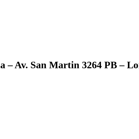
da – Av. San Martin 3264 PB – L