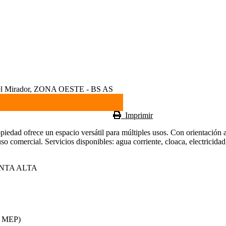
 Mirador, ZONA OESTE - BS AS
Imprimir
piedad ofrece un espacio versátil para múltiples usos. Con orientación al
 uso comercial. Servicios disponibles: agua corriente, cloaca, electric
NTA ALTA
r MEP)