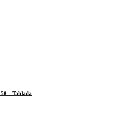
458 – Tablada