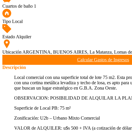
Cuartos de baño
1
Tipo
Local
Estado
Alquiler
Ubicación
ARGENTINA, BUENOS AIRES, La Matanza, Lomas del
Calcular Gastos de Ingresos
Descripción
Local comercial con una superficie total de lote 75 m2. Esta pro
con una cortina metálica levadiza y techo de losa, es apto para
que buscan un lugar estratégico en G.B.A. Zona Oeste.
OBSERVACION: POSIBILIDAD DE ALQUILAR LA PLA
Superficie de Local PB: 75 m²
Zonificación: U2b – Urbano Mixto Comercial
VALOR de ALQUILER: u$s 500 + IVA (a cotización de dóla