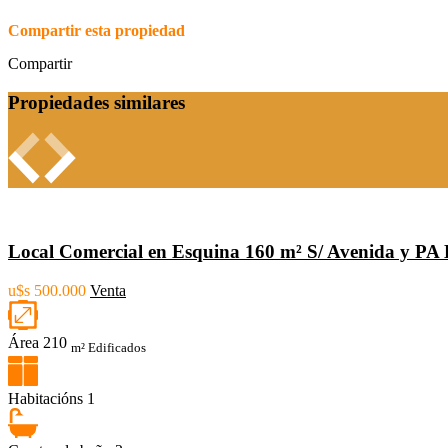
Compartir esta propiedad
Compartir
Propiedades similares
Local Comercial en Esquina 160 m² S/ Avenida y PA 
u$s 500.000
Venta
Área
210
m² Edificados
Habitacións
1