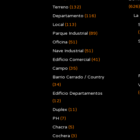
(626)
Terreno
(132)
La
Departamento
(116)
Local
(113)
Parque Industrial
(89)
Oficina
(51)
Nave Industrial
(51)
Edificio Comercial
(41)
Campo
(35)
Barrio Cerrado / Country
(34)
V
Edificio Departamentos
(12)
Duplex
(11)
PH
(7)
Chacra
(5)
Cochera
(3)