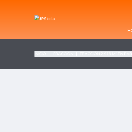
H
INICIO
FRACCION
FRACCIÓN 2.913 M² EN PAR