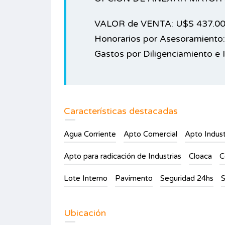
VALOR de VENTA: U$S 437.0
Honorarios por Asesoramiento:
Gastos por Diligenciamiento e 
Características destacadas
Agua Corriente
Apto Comercial
Apto Indust
Apto para radicación de Industrias
Cloaca
C
Lote Interno
Pavimento
Seguridad 24hs
S
Ubicación