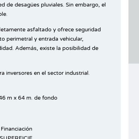
red de desagües pluviales. Sin embargo, el
le.
letamente asfaltado y ofrece seguridad
to perimetral y entrada vehicular,
idad. Además, existe la posibilidad de
 inversores en el sector industrial.
 46 m x 64 m. de fondo
Financiación
SUPERFICIE