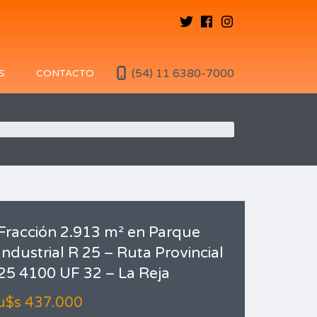
(54) 11 6380-7000
S
CONTACTO
Fracción 2.913 m² en Parque
Industrial R 25 – Ruta Provincial
25 4100 UF 32 – La Reja
u$s 437.000