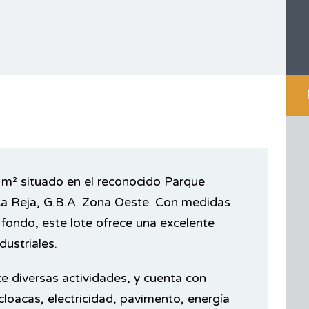
8 m² situado en el reconocido Parque
 La Reja, G.B.A. Zona Oeste. Con medidas
fondo, este lote ofrece una excelente
dustriales.
te diversas actividades, y cuenta con
cloacas, electricidad, pavimento, energía