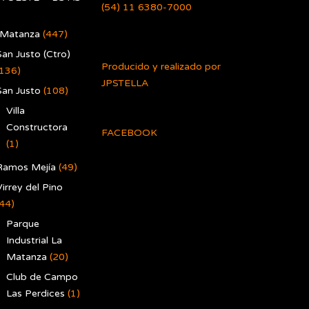
(54) 11 6380-7000
 Matanza
(447)
San Justo (Ctro)
Producido y realizado por
(136)
JPSTELLA
San Justo
(108)
Villa
Constructora
FACEBOOK
(1)
Ramos Mejía
(49)
irrey del Pino
(44)
Parque
Industrial La
Matanza
(20)
Club de Campo
Las Perdices
(1)