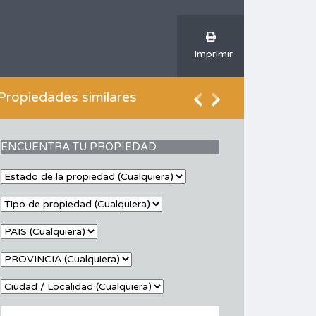
Imprimir
Propiedades similares
ENCUENTRA TU PROPIEDAD