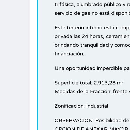
trifásica, alumbrado público y 
servicio de gas no está disponib
Este terreno interno está comp
privada las 24 horas, cerramien
brindando tranquilidad y comod
financiación.
Una oportunidad imperdible para
Superficie total: 2.913,28 m²
Medidas de la Fracción: frente
Zonificacion: Industrial
OBSERVACION: Posibilidad de 
OPCION DE ANEXAR MAYOR 