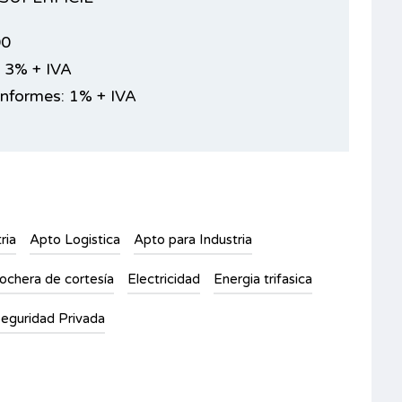
00
 3% + IVA
Informes: 1% + IVA
ria
Apto Logistica
Apto para Industria
ochera de cortesía
Electricidad
Energia trifasica
eguridad Privada