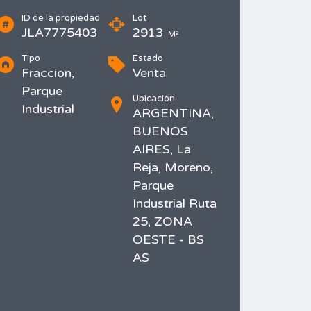
ID de la propiedad
Lot
JLA7775403
2913
M²
Tipo
Estado
Fraccion,
Venta
Parque
Ubicación
Industrial
ARGENTINA,
BUENOS
AIRES, La
Reja, Moreno,
Parque
Industrial Ruta
25, ZONA
OESTE - BS
AS