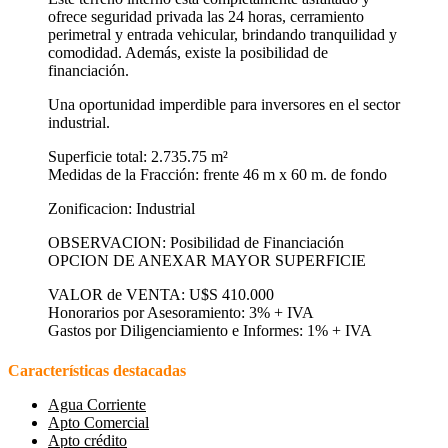
ofrece seguridad privada las 24 horas, cerramiento
perimetral y entrada vehicular, brindando tranquilidad y
comodidad. Además, existe la posibilidad de
financiación.
Una oportunidad imperdible para inversores en el sector
industrial.
Superficie total: 2.735.75 m²
Medidas de la Fracción: frente 46 m x 60 m. de fondo
Zonificacion: Industrial
OBSERVACION: Posibilidad de Financiación
OPCION DE ANEXAR MAYOR SUPERFICIE
VALOR de VENTA: U$S 410.000
Honorarios por Asesoramiento: 3% + IVA
Gastos por Diligenciamiento e Informes: 1% + IVA
Características destacadas
Agua Corriente
Apto Comercial
Apto crédito