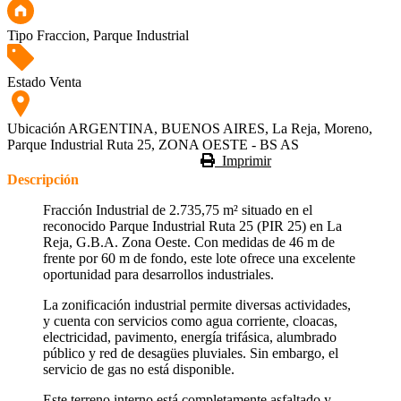
Tipo
Fraccion, Parque Industrial
Estado
Venta
Ubicación
ARGENTINA, BUENOS AIRES, La Reja, Moreno,
Parque Industrial Ruta 25, ZONA OESTE - BS AS
Imprimir
Descripción
Fracción Industrial de 2.735,75 m² situado en el
reconocido Parque Industrial Ruta 25 (PIR 25) en La
Reja, G.B.A. Zona Oeste. Con medidas de 46 m de
frente por 60 m de fondo, este lote ofrece una excelente
oportunidad para desarrollos industriales.
La zonificación industrial permite diversas actividades,
y cuenta con servicios como agua corriente, cloacas,
electricidad, pavimento, energía trifásica, alumbrado
público y red de desagües pluviales. Sin embargo, el
servicio de gas no está disponible.
Este terreno interno está completamente asfaltado y