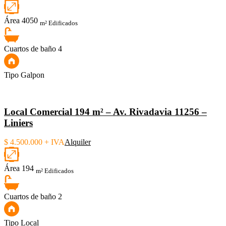
Área
4050
m² Edificados
Cuartos de baño
4
Tipo
Galpon
Local Comercial 194 m² – Av. Rivadavia 11256 –
Liniers
$ 4.500.000 + IVA
Alquiler
Área
194
m² Edificados
Cuartos de baño
2
Tipo
Local