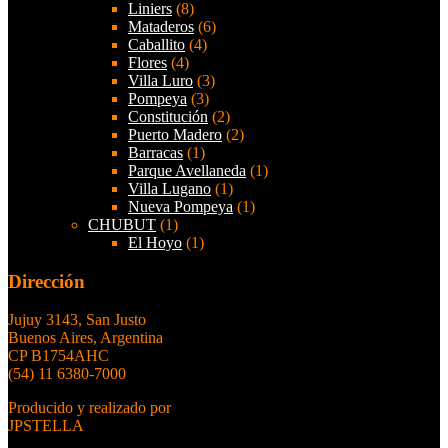
Liniers
(8)
Mataderos
(6)
Caballito
(4)
Flores
(4)
Villa Luro
(3)
Pompeya
(3)
Constitución
(2)
Puerto Madero
(2)
Barracas
(1)
Parque Avellaneda
(1)
Villa Lugano
(1)
Nueva Pompeya
(1)
CHUBUT
(1)
El Hoyo
(1)
Dirección
Jujuy 3143, San Justo
Buenos Aires, Argentina
CP B1754AHC
(54) 11 6380-7000
Producido y realizado por
JPSTELLA