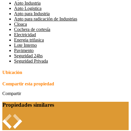
Apto Industria
Apto Logistica
Apto para Industria
Apto para radicación de Industrias
Cloaca
Cochera de cortesía
Electricidad
Energia trifasica
Lote Interno
Pavimento
Seguridad 24hs
Seguridad Privada
Ubicación
Compartir esta propiedad
Compartir
Propiedades similares