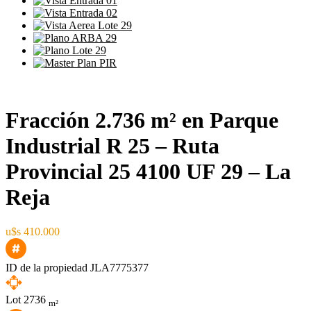
Fracción 2.736 m² en Parque
Industrial R 25 – Ruta
Provincial 25 4100 UF 29 – La
Reja
u$s 410.000
ID de la propiedad
JLA7775377
Lot
2736
m²