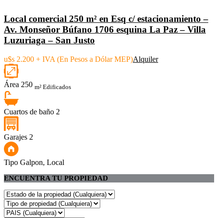
Local comercial 250 m² en Esq c/ estacionamiento –
Av. Monseñor Búfano 1706 esquina La Paz – Villa
Luzuriaga – San Justo
u$s 2.200 + IVA (En Pesos a Dólar MEP)
Alquiler
Área
250
m² Edificados
Cuartos de baño
2
Garajes
2
Tipo
Galpon, Local
ENCUENTRA TU PROPIEDAD