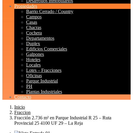
Desarrollos inmobiliarios
Propiedades
Barrio Cerrado / Country
Campos
Casas
Chacras
Cochera
Departamentos
Duplex
Edificios Comerciales
Galpones
Hoteles
Locales
Lotes – Fracciones
Oficinas
Parque Industrial
PH
Plantas Industriales
Contacto
Inicio
Fraccion
Fracción 2.736 m² en Parque Industrial R 25 – Ruta
Provincial 25 4100 UF 29 – La Reja