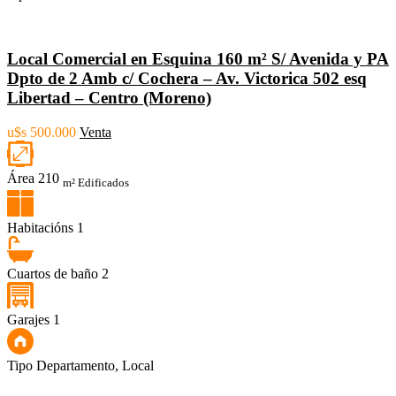
Local Comercial en Esquina 160 m² S/ Avenida y PA
Dpto de 2 Amb c/ Cochera – Av. Victorica 502 esq
Libertad – Centro (Moreno)
u$s 500.000
Venta
Área
210
m² Edificados
Habitacións
1
Cuartos de baño
2
Garajes
1
Tipo
Departamento, Local