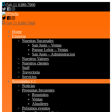
(54) 11 6380-7000
(54) 11 6380-7000
Home
Empresa
Nuestras Sucursales
San Justo – Ventas
Parque Leloir – Ventas
San Justo – Administracion
Nuestros Valores
Nuestros clientes
Staff
Trayectoria
Servicios
Novedades y +
Noticias
Preguntas frecuentes
Requisitos
Ventas
Alquileres
Próximos eventos