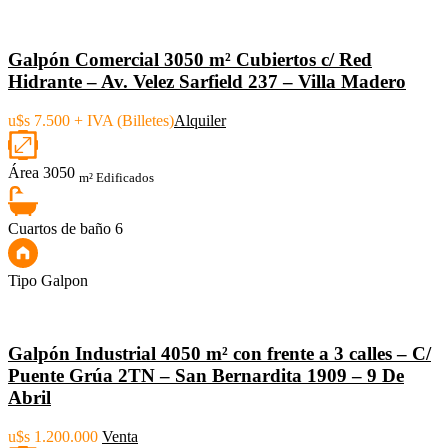
Galpón Comercial 3050 m² Cubiertos c/ Red
Hidrante – Av. Velez Sarfield 237 – Villa Madero
u$s 7.500 + IVA (Billetes)
Alquiler
Área
3050
m² Edificados
Cuartos de baño
6
Tipo
Galpon
Galpón Industrial 4050 m² con frente a 3 calles – C/
Puente Grúa 2TN – San Bernardita 1909 – 9 De
Abril
u$s 1.200.000
Venta