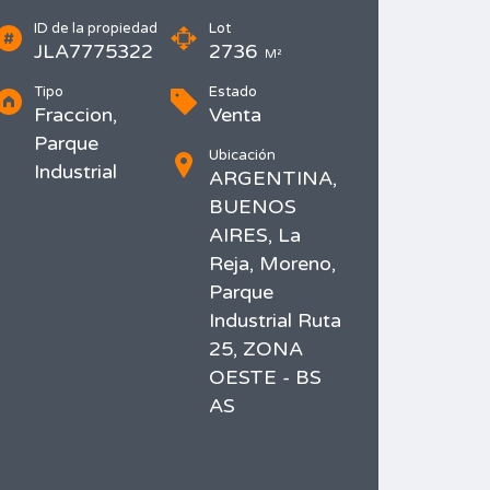
ID de la propiedad
Lot
JLA7775322
2736
M²
Tipo
Estado
Fraccion,
Venta
Parque
Ubicación
Industrial
ARGENTINA,
BUENOS
AIRES, La
Reja, Moreno,
Parque
Industrial Ruta
25, ZONA
OESTE - BS
AS