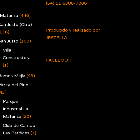
(54) 11 6380-7000
 Matanza
(446)
San Justo (Ctro)
Producido y realizado por
(136)
JPSTELLA
San Justo
(108)
Villa
Constructora
FACEBOOK
(1)
Ramos Mejía
(49)
irrey del Pino
(43)
Parque
Industrial La
Matanza
(20)
Club de Campo
Las Perdices
(1)