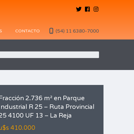
(54) 11 6380-7000
S
CONTACTO
Fracción 2.736 m² en Parque
Industrial R 25 – Ruta Provincial
25 4100 UF 13 – La Reja
u$s 410.000