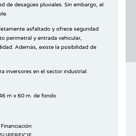
red de desagües pluviales. Sin embargo, el
le.
letamente asfaltado y ofrece seguridad
to perimetral y entrada vehicular,
idad. Además, existe la posibilidad de
 inversores en el sector industrial.
 46 m x 60 m. de fondo
Financiación
SUPERFICIE