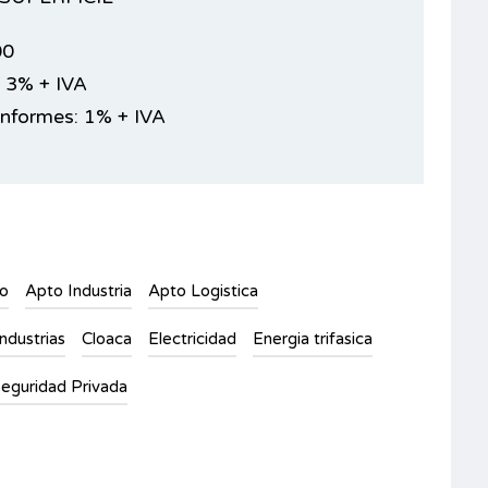
00
 3% + IVA
Informes: 1% + IVA
to
Apto Industria
Apto Logistica
ndustrias
Cloaca
Electricidad
Energia trifasica
eguridad Privada