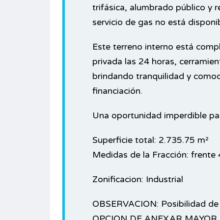
trifásica, alumbrado público y 
servicio de gas no está disponib
Este terreno interno está comp
privada las 24 horas, cerramien
brindando tranquilidad y comod
financiación.
Una oportunidad imperdible para
Superficie total: 2.735.75 m²
Medidas de la Fracción: frente
Zonificacion: Industrial
OBSERVACION: Posibilidad de 
OPCION DE ANEXAR MAYOR 