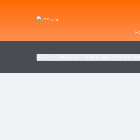
H
INICIO
FRACCION
FRACCIÓN 2.736 M² EN PAR