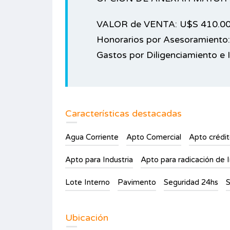
VALOR de VENTA: U$S 410.0
Honorarios por Asesoramiento:
Gastos por Diligenciamiento e 
Características destacadas
Agua Corriente
Apto Comercial
Apto crédi
Apto para Industria
Apto para radicación de I
Lote Interno
Pavimento
Seguridad 24hs
S
Ubicación