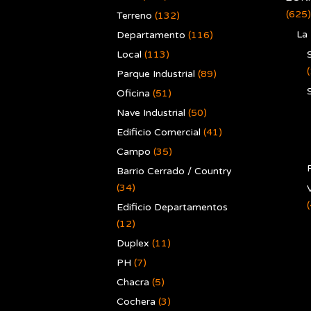
(625)
Terreno
(132)
La
Departamento
(116)
Local
(113)
Parque Industrial
(89)
Oficina
(51)
Nave Industrial
(50)
Edificio Comercial
(41)
Campo
(35)
Barrio Cerrado / Country
(34)
V
Edificio Departamentos
(12)
Duplex
(11)
PH
(7)
Chacra
(5)
Cochera
(3)