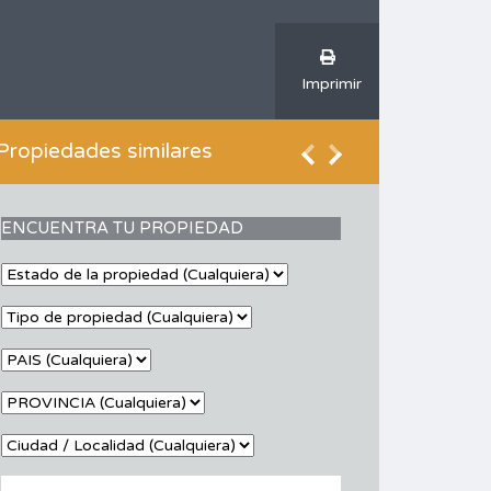
Imprimir
Propiedades similares
ENCUENTRA TU PROPIEDAD