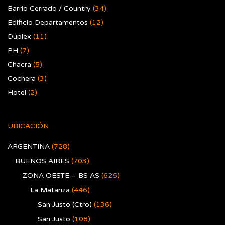
Barrio Cerrado / Country
(34)
Edificio Departamentos
(12)
Duplex
(11)
PH
(7)
Chacra
(5)
Cochera
(3)
Hotel
(2)
UBICACIÓN
ARGENTINA
(728)
BUENOS AIRES
(703)
ZONA OESTE – BS AS
(625)
La Matanza
(446)
San Justo (Ctro)
(136)
San Justo
(108)