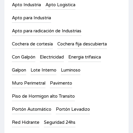
Apto Industria
Apto Logistica
Apto para Industria
Apto para radicación de Industrias
Cochera de cortesía
Cochera fija descubierta
Con Galpón
Electricidad
Energia trifasica
Galpon
Lote Interno
Luminoso
Muro Perimetral
Pavimento
Piso de Hormigon alto Transito
Portón Automático
Portón Levadizo
Red Hidrante
Seguridad 24hs