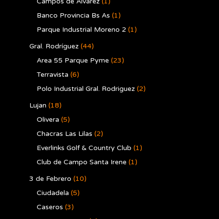
Campos de Alvarez
(1)
Banco Provincia Bs As
(1)
Parque Industrial Moreno 2
(1)
Gral. Rodríguez
(44)
Area 55 Parque Pyme
(23)
Terravista
(6)
Polo Industrial Gral. Rodriguez
(2)
Lujan
(18)
Olivera
(5)
Chacras Las Lilas
(2)
Everlinks Golf & Country Club
(1)
Club de Campo Santa Irene
(1)
3 de Febrero
(10)
Ciudadela
(5)
Caseros
(3)