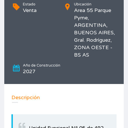
Estado
Ubicación
Venta
Area 55 Parque
Pyme,
ARGENTINA,
BUENOS AIRES,
Gral. Rodríguez,
ZONA OESTE -
BS AS
Año de Construcción
2027
Imprimir
Descripción