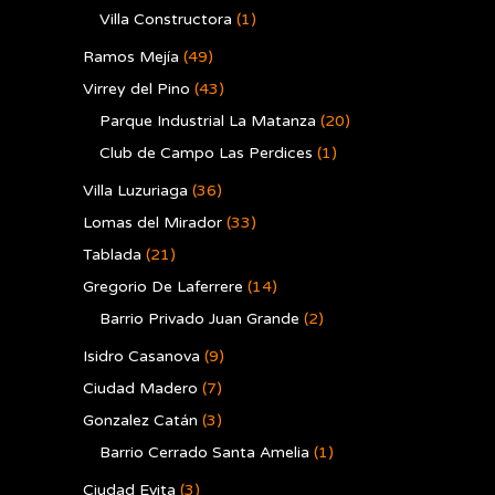
Villa Constructora
(1)
Ramos Mejía
(49)
Virrey del Pino
(43)
Parque Industrial La Matanza
(20)
Club de Campo Las Perdices
(1)
Villa Luzuriaga
(36)
Lomas del Mirador
(33)
Tablada
(21)
Gregorio De Laferrere
(14)
Barrio Privado Juan Grande
(2)
Isidro Casanova
(9)
Ciudad Madero
(7)
Gonzalez Catán
(3)
Barrio Cerrado Santa Amelia
(1)
Ciudad Evita
(3)