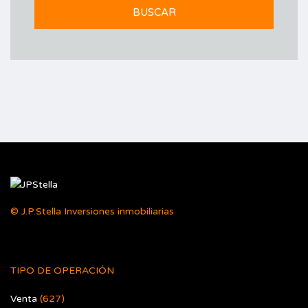
© J.P.Stella Inversiones inmobiliarias
TIPO DE OPERACIÓN
Venta
(627)