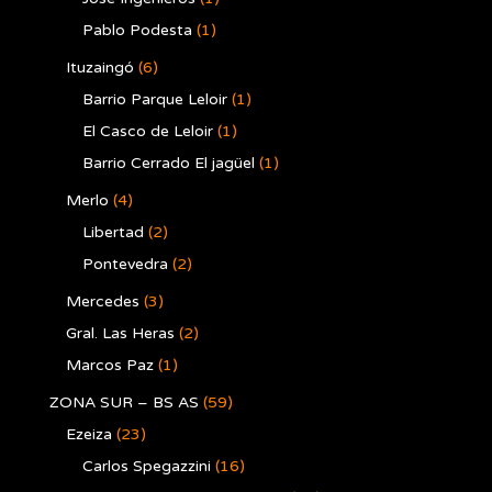
Pablo Podesta
(1)
Ituzaingó
(6)
Barrio Parque Leloir
(1)
El Casco de Leloir
(1)
Barrio Cerrado El jagüel
(1)
Merlo
(4)
Libertad
(2)
Pontevedra
(2)
Mercedes
(3)
Gral. Las Heras
(2)
Marcos Paz
(1)
ZONA SUR – BS AS
(59)
Ezeiza
(23)
Carlos Spegazzini
(16)