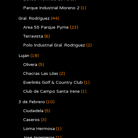
Parque Industrial Moreno 2
(1)
Gral. Rodríguez
(44)
Area 55 Parque Pyme
(23)
Terravista
(6)
Polo Industrial Gral. Rodriguez
(2)
Lujan
(18)
Olivera
(5)
Chacras Las Lilas
(2)
Everlinks Golf & Country Club
(1)
Club de Campo Santa Irene
(1)
3 de Febrero
(10)
Ciudadela
(5)
Caseros
(3)
Loma Hermosa
(1)
Jose Ingenieros
(1)