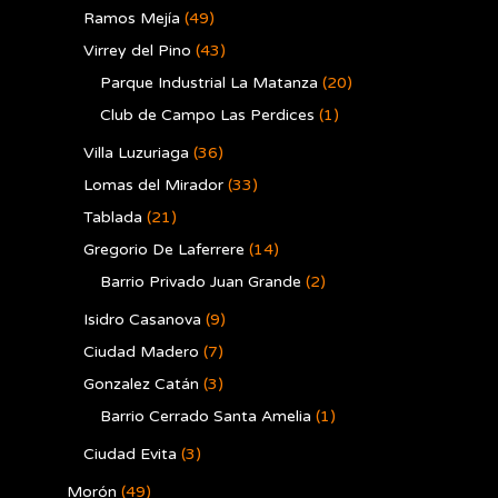
Ramos Mejía
(49)
Virrey del Pino
(43)
Parque Industrial La Matanza
(20)
Club de Campo Las Perdices
(1)
Villa Luzuriaga
(36)
Lomas del Mirador
(33)
Tablada
(21)
Gregorio De Laferrere
(14)
Barrio Privado Juan Grande
(2)
Isidro Casanova
(9)
Ciudad Madero
(7)
Gonzalez Catán
(3)
Barrio Cerrado Santa Amelia
(1)
Ciudad Evita
(3)
Morón
(49)