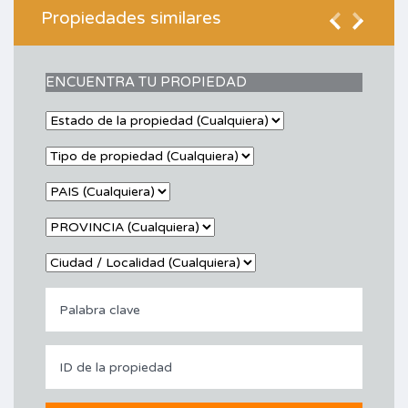
Propiedades similares
ENCUENTRA TU PROPIEDAD