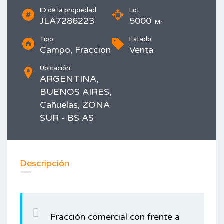
ID de la propiedad
Lot
JLA7286223
5000
M²
Tipo
Estado
Campo, Fraccion
Venta
Ubicación
ARGENTINA,
BUENOS AIRES,
Cañuelas, ZONA
SUR - BS AS
Imprimir
Descripción
Fracción comercial con frente a