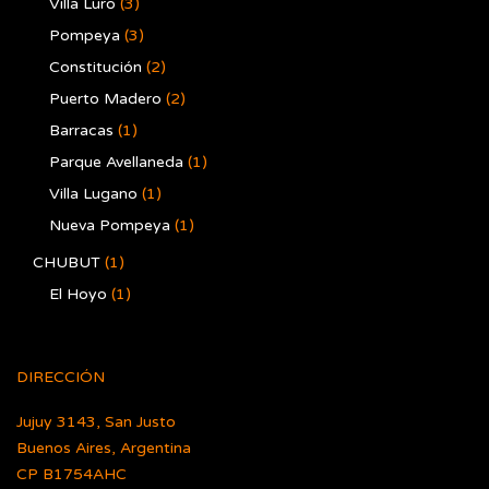
Villa Luro
(3)
Pompeya
(3)
Constitución
(2)
Puerto Madero
(2)
Barracas
(1)
Parque Avellaneda
(1)
Villa Lugano
(1)
Nueva Pompeya
(1)
CHUBUT
(1)
El Hoyo
(1)
DIRECCIÓN
Jujuy 3143, San Justo
Buenos Aires, Argentina
CP B1754AHC