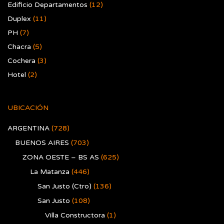
Edificio Departamentos
(12)
Duplex
(11)
PH
(7)
Chacra
(5)
Cochera
(3)
Hotel
(2)
UBICACIÓN
ARGENTINA
(728)
BUENOS AIRES
(703)
ZONA OESTE – BS AS
(625)
La Matanza
(446)
San Justo (Ctro)
(136)
San Justo
(108)
Villa Constructora
(1)