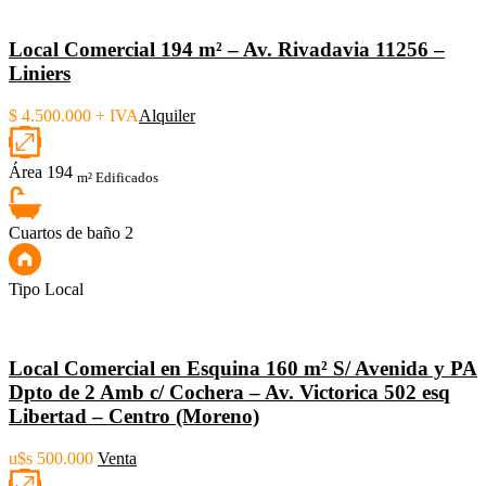
Local Comercial 194 m² – Av. Rivadavia 11256 –
Liniers
$ 4.500.000 + IVA
Alquiler
Área
194
m² Edificados
Cuartos de baño
2
Tipo
Local
Local Comercial en Esquina 160 m² S/ Avenida y PA
Dpto de 2 Amb c/ Cochera – Av. Victorica 502 esq
Libertad – Centro (Moreno)
u$s 500.000
Venta