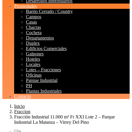
Desarrollos inmobiliarios
Propiedades
Barrio Cerrado / Country
Campos
Casas
Chacras
Cochera
Departamentos
Duplex
Edificios Comerciales
Galpones
Hoteles
Locales
Lotes – Fracciones
Oficinas
Parque Industrial
PH
Plantas Industriales
Contacto
Inicio
Fraccion
Fracción Industrial 11.000 m² Fr XXI Lote 2 – Parque
Industrial La Matanza – Virrey Del Pino