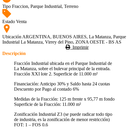
Tipo
Fraccion, Parque Industrial, Terreno
Estado
Venta
Ubicación
ARGENTINA, BUENOS AIRES, La Matanza, Parque
Industrial La Matanza, Virrey del Pino, ZONA OESTE - BS AS
Imprimir
Descripción
Fracción Industrial ubicada en el Parque Industrial de
La Matanza, sobre el bulevar principal de la entrada.
Fracción XXI lote 2. Superficie de 11.000 m²
Financiación: Anticipo 30% y Saldo hasta 24 cuotas
Descuento por Pago al contado 6%
Medidas de la Fracción: 125 m frente x 95,77 m fondo
Superficie de la Fracción: 11.000 m²
Zonificación Industrial Z3 (se puede radicar todo tipo
de industria, es la zonificación de menor restricción)
FOT: 1 – FOS 0.6