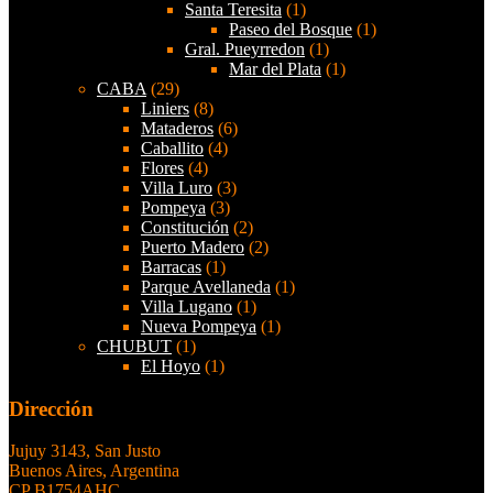
Santa Teresita
(1)
Paseo del Bosque
(1)
Gral. Pueyrredon
(1)
Mar del Plata
(1)
CABA
(29)
Liniers
(8)
Mataderos
(6)
Caballito
(4)
Flores
(4)
Villa Luro
(3)
Pompeya
(3)
Constitución
(2)
Puerto Madero
(2)
Barracas
(1)
Parque Avellaneda
(1)
Villa Lugano
(1)
Nueva Pompeya
(1)
CHUBUT
(1)
El Hoyo
(1)
Dirección
Jujuy 3143, San Justo
Buenos Aires, Argentina
CP B1754AHC