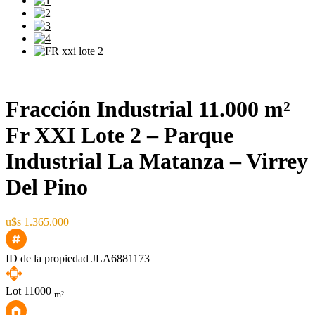
Fracción Industrial 11.000 m²
Fr XXI Lote 2 – Parque
Industrial La Matanza – Virrey
Del Pino
u$s 1.365.000
ID de la propiedad
JLA6881173
Lot
11000
m²