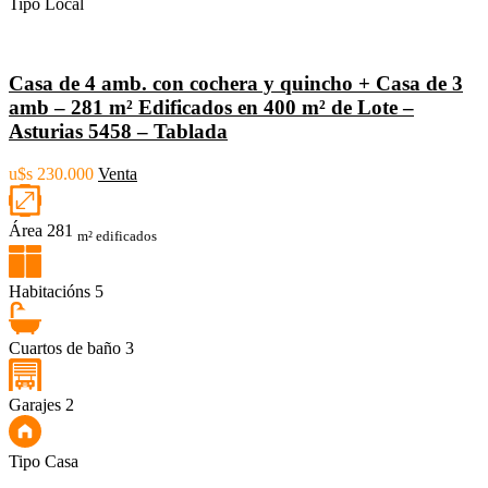
Tipo
Local
Casa de 4 amb. con cochera y quincho + Casa de 3
amb – 281 m² Edificados en 400 m² de Lote –
Asturias 5458 – Tablada
u$s 230.000
Venta
Área
281
m² edificados
Habitacións
5
Cuartos de baño
3
Garajes
2
Tipo
Casa