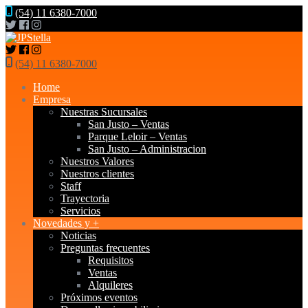
(54) 11 6380-7000
(54) 11 6380-7000
Home
Empresa
Nuestras Sucursales
San Justo – Ventas
Parque Leloir – Ventas
San Justo – Administracion
Nuestros Valores
Nuestros clientes
Staff
Trayectoria
Servicios
Novedades y +
Noticias
Preguntas frecuentes
Requisitos
Ventas
Alquileres
Próximos eventos