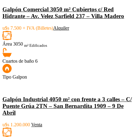
Galpón Comercial 3050 m² Cubiertos c/ Red
Hidrante – Av. Velez Sarfield 237 – Villa Madero
u$s 7.500 + IVA (Billetes)
Alquiler
Área
3050
m² Edificados
Cuartos de baño
6
Tipo
Galpon
Galpón Industrial 4050 m² con frente a 3 calles – C/
Puente Grúa 2TN – San Bernardita 1909 – 9 De
Abril
u$s 1.200.000
Venta