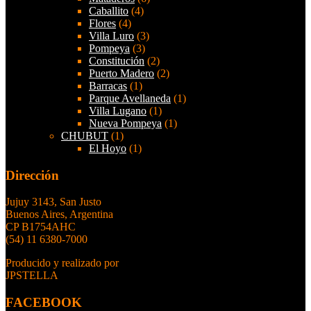
Caballito
(4)
Flores
(4)
Villa Luro
(3)
Pompeya
(3)
Constitución
(2)
Puerto Madero
(2)
Barracas
(1)
Parque Avellaneda
(1)
Villa Lugano
(1)
Nueva Pompeya
(1)
CHUBUT
(1)
El Hoyo
(1)
Dirección
Jujuy 3143, San Justo
Buenos Aires, Argentina
CP B1754AHC
(54) 11 6380-7000
Producido y realizado por
JPSTELLA
FACEBOOK