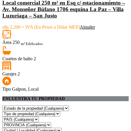
Local comercial 250 m² en Esq c/ estacionamiento –
Av. Monseñor Búfano 1706 esquina La Paz – Villa
Luzuriaga – San Justo
u$s 2.200 + IVA (En Pesos a Dólar MEP)
Alquiler
Área
250
m² Edificados
Cuartos de baño
2
Garajes
2
Tipo
Galpon, Local
ENCUENTRA TU PROPIEDAD