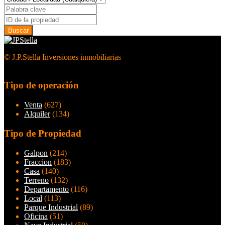
© J.P.Stella Inversiones inmobiliarias
Tipo de operación
Venta
(627)
Alquiler
(134)
Tipo de Propiedad
Galpon
(214)
Fraccion
(183)
Casa
(140)
Terreno
(132)
Departamento
(116)
Local
(113)
Parque Industrial
(89)
Oficina
(51)