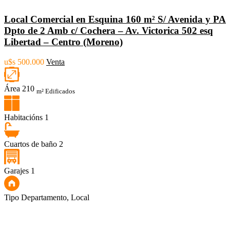
Local Comercial en Esquina 160 m² S/ Avenida y PA
Dpto de 2 Amb c/ Cochera – Av. Victorica 502 esq
Libertad – Centro (Moreno)
u$s 500.000
Venta
Área
210
m² Edificados
Habitacións
1
Cuartos de baño
2
Garajes
1
Tipo
Departamento, Local