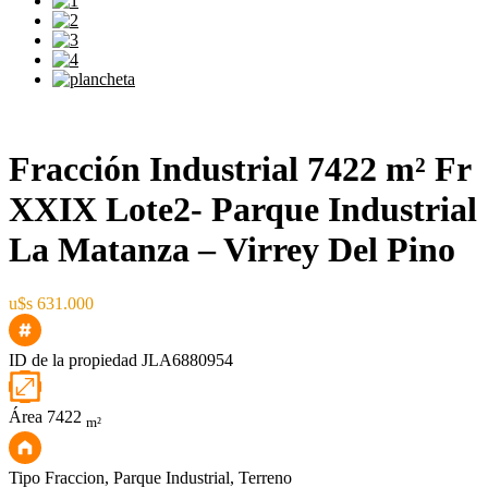
Fracción Industrial 7422 m² Fr
XXIX Lote2- Parque Industrial
La Matanza – Virrey Del Pino
u$s 631.000
ID de la propiedad
JLA6880954
Área
7422
m²
Tipo
Fraccion, Parque Industrial, Terreno