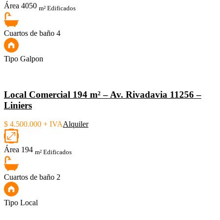
Área
4050
m² Edificados
Cuartos de baño
4
Tipo
Galpon
Local Comercial 194 m² – Av. Rivadavia 11256 –
Liniers
$ 4.500.000 + IVA
Alquiler
Área
194
m² Edificados
Cuartos de baño
2
Tipo
Local