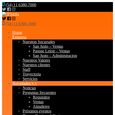
(54) 11 6380-7000
(54) 11 6380-7000
Home
Empresa
Nuestras Sucursales
San Justo – Ventas
Parque Leloir – Ventas
San Justo – Administracion
Nuestros Valores
Nuestros clientes
Staff
Trayectoria
Servicios
Novedades y +
Noticias
Preguntas frecuentes
Requisitos
Ventas
Alquileres
Próximos eventos