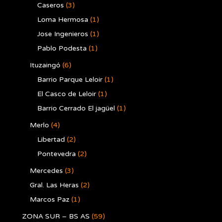
Caseros
(3)
Loma Hermosa
(1)
Jose Ingenieros
(1)
Pablo Podesta
(1)
Ituzaingó
(6)
Barrio Parque Leloir
(1)
El Casco de Leloir
(1)
Barrio Cerrado El jagüel
(1)
Merlo
(4)
Libertad
(2)
Pontevedra
(2)
Mercedes
(3)
Gral. Las Heras
(2)
Marcos Paz
(1)
ZONA SUR – BS AS
(59)