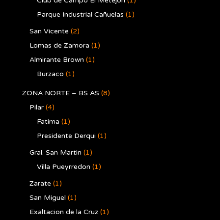
Club de Campo El Metejon
(1)
Parque Industrial Cañuelas
(1)
San Vicente
(2)
Lomas de Zamora
(1)
Almirante Brown
(1)
Burzaco
(1)
ZONA NORTE – BS AS
(8)
Pilar
(4)
Fatima
(1)
Presidente Derqui
(1)
Gral. San Martin
(1)
Villa Pueyrredon
(1)
Zarate
(1)
San Miguel
(1)
Exaltacion de la Cruz
(1)