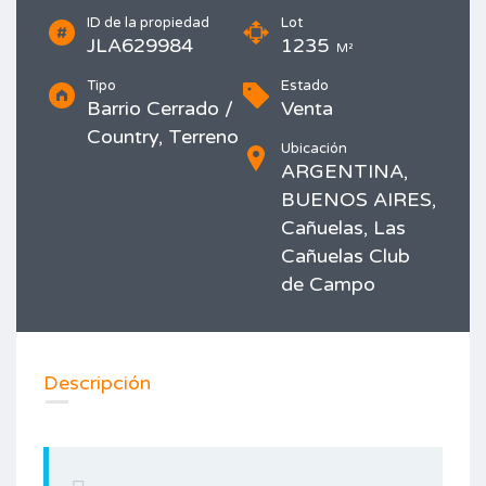
ID de la propiedad
Lot
JLA629984
1235
M²
Tipo
Estado
Barrio Cerrado /
Venta
Country, Terreno
Ubicación
ARGENTINA,
BUENOS AIRES,
Cañuelas, Las
Cañuelas Club
de Campo
Imprimir
Descripción