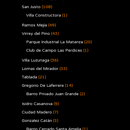
San Justo
(108)
Villa Constructora
(1)
Ramos Mejía
(49)
Virrey del Pino
(43)
Parque Industrial La Matanza
(20)
Club de Campo Las Perdices
(1)
Villa Luzuriaga
(36)
Lomas del Mirador
(33)
Tablada
(21)
Gregorio De Laferrere
(14)
Barrio Privado Juan Grande
(2)
Isidro Casanova
(9)
Ciudad Madero
(7)
Gonzalez Catán
(3)
Barrio Cerrado Santa Amelia
(1)