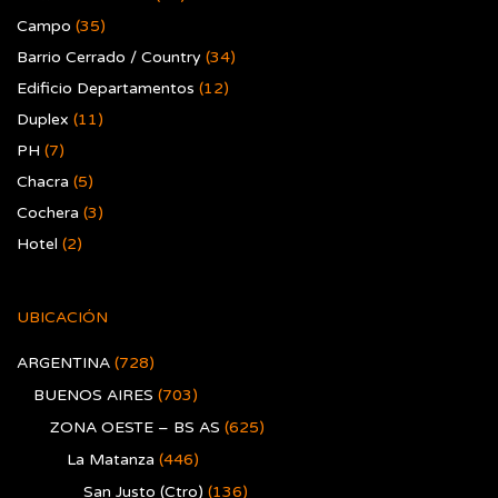
Campo
(35)
Barrio Cerrado / Country
(34)
Edificio Departamentos
(12)
Duplex
(11)
PH
(7)
Chacra
(5)
Cochera
(3)
Hotel
(2)
UBICACIÓN
ARGENTINA
(728)
BUENOS AIRES
(703)
ZONA OESTE – BS AS
(625)
La Matanza
(446)
San Justo (Ctro)
(136)