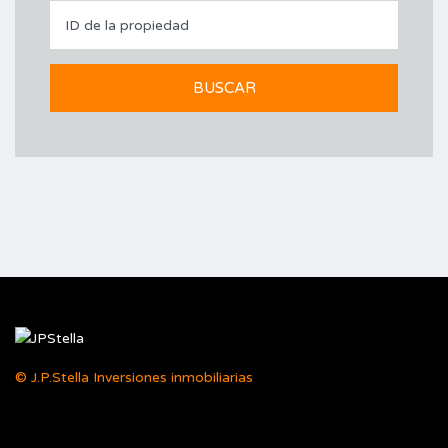
© J.P.Stella Inversiones inmobiliarias