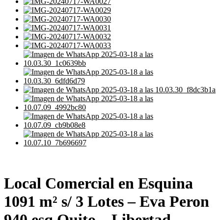
Local Comercial en Esquina
1091 m² s/ 3 Lotes – Eva Peron
940 esq Quito – Libertad