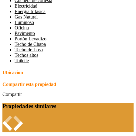
Cochera de cortesía
Electricidad
Energia trifasica
Gas Natural
Luminoso
Oficina
Pavimento
Portón Levadizo
Techo de Chapa
Techo de Losa
Techos altos
Toilette
Ubicación
Compartir esta propiedad
Compartir
Propiedades similares