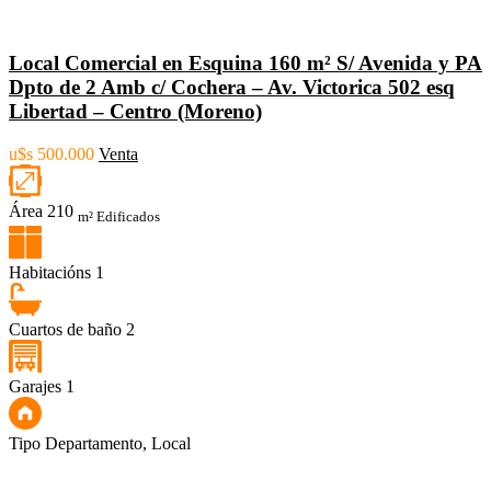
Local Comercial en Esquina 160 m² S/ Avenida y PA
Dpto de 2 Amb c/ Cochera – Av. Victorica 502 esq
Libertad – Centro (Moreno)
u$s 500.000
Venta
Área
210
m² Edificados
Habitacións
1
Cuartos de baño
2
Garajes
1
Tipo
Departamento, Local