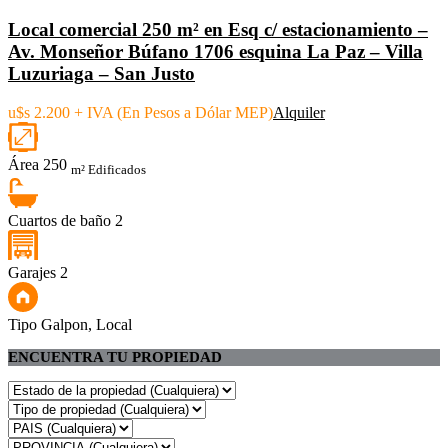
Local comercial 250 m² en Esq c/ estacionamiento –
Av. Monseñor Búfano 1706 esquina La Paz – Villa
Luzuriaga – San Justo
u$s 2.200 + IVA (En Pesos a Dólar MEP)
Alquiler
Área
250
m² Edificados
Cuartos de baño
2
Garajes
2
Tipo
Galpon, Local
ENCUENTRA TU PROPIEDAD