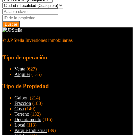
© J.P.Stella Inversiones inmobiliarias
Tipo de operación
Venta
(627)
Alquiler
(135)
Tipo de Propiedad
Galpon
(214)
Fraccion
(183)
Casa
(140)
Terreno
(132)
Departamento
(116)
Local
(113)
Parque Industrial
(89)