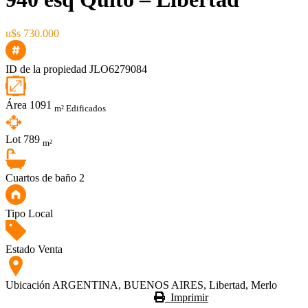
u$s 730.000
ID de la propiedad
JLO6279084
Área
1091
m² Edificados
Lot
789
m²
Cuartos de baño
2
Tipo
Local
Estado
Venta
Ubicación
ARGENTINA, BUENOS AIRES, Libertad, Merlo
Imprimir