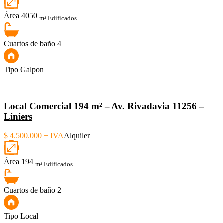
Área
4050
m² Edificados
Cuartos de baño
4
Tipo
Galpon
Local Comercial 194 m² – Av. Rivadavia 11256 –
Liniers
$ 4.500.000 + IVA
Alquiler
Área
194
m² Edificados
Cuartos de baño
2
Tipo
Local