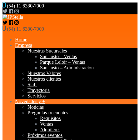
(54) 11 6380-7000
(54) 11 6380-7000
Home
Empresa
Nuestras Sucursales
San Justo – Ventas
Parque Leloir – Ventas
San Justo – Administracion
Nuestros Valores
Nuestros clientes
Staff
Trayectoria
Servicios
Novedades y +
Noticias
Preguntas frecuentes
Requisitos
Ventas
Alquileres
Próximos eventos