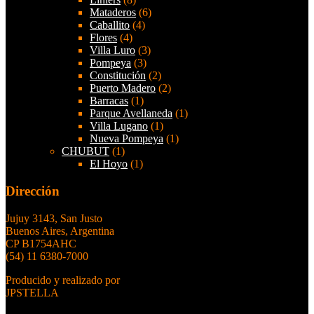
Mataderos
(6)
Caballito
(4)
Flores
(4)
Villa Luro
(3)
Pompeya
(3)
Constitución
(2)
Puerto Madero
(2)
Barracas
(1)
Parque Avellaneda
(1)
Villa Lugano
(1)
Nueva Pompeya
(1)
CHUBUT
(1)
El Hoyo
(1)
Dirección
Jujuy 3143, San Justo
Buenos Aires, Argentina
CP B1754AHC
(54) 11 6380-7000
Producido y realizado por
JPSTELLA