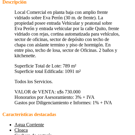
Descripción
Local Comercial en planta baja con amplio frente
vidriado sobre Eva Perón (30 m. de frente). La
propiedad posee entrada Vehicular y peatonal sobre
Eva Perón y entrada vehicular por la calle Quito, frente
vidriado con rejas, cortina automatizada para vehículos,
sector de oficinas, sector de depósito con techo de
chapa con aislante termino y piso de hormigón. En
entre piso, techo de losa, sector de Oficinas. 2 baños y
kitchenette.
Superficie Total de Lote: 789 m²
Superficie total Edificada: 1091 m²
Todos los Servicios.
VALOR de VENTA: u$s 730.000
Honorarios por Asesoramiento: 3% + IVA
Gastos por Diligenciamiento e Informes: 1% + IVA
Características destacadas
Agua Corriente
Cloaca