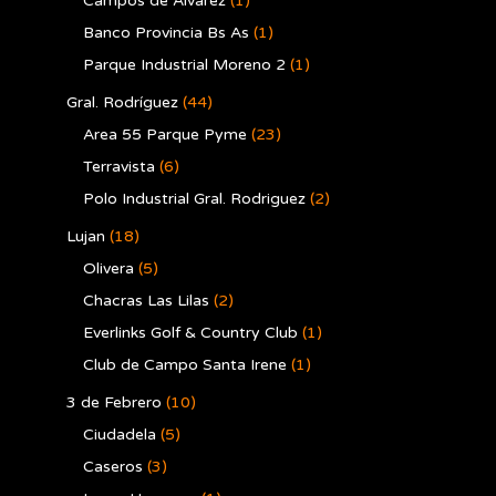
Campos de Alvarez
(1)
Banco Provincia Bs As
(1)
Parque Industrial Moreno 2
(1)
Gral. Rodríguez
(44)
Area 55 Parque Pyme
(23)
Terravista
(6)
Polo Industrial Gral. Rodriguez
(2)
Lujan
(18)
Olivera
(5)
Chacras Las Lilas
(2)
Everlinks Golf & Country Club
(1)
Club de Campo Santa Irene
(1)
3 de Febrero
(10)
Ciudadela
(5)
Caseros
(3)