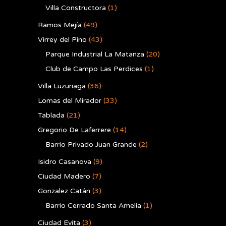
Villa Constructora
(1)
Ramos Mejía
(49)
Virrey del Pino
(43)
Parque Industrial La Matanza
(20)
Club de Campo Las Perdices
(1)
Villa Luzuriaga
(36)
Lomas del Mirador
(33)
Tablada
(21)
Gregorio De Laferrere
(14)
Barrio Privado Juan Grande
(2)
Isidro Casanova
(9)
Ciudad Madero
(7)
Gonzalez Catán
(3)
Barrio Cerrado Santa Amelia
(1)
Ciudad Evita
(3)