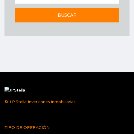
© J.P.Stella Inversiones inmobiliarias
TIPO DE OPERACIÓN