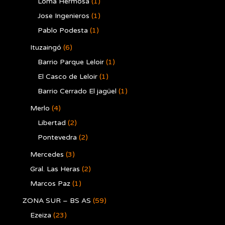
Loma Hermosa
(1)
Jose Ingenieros
(1)
Pablo Podesta
(1)
Ituzaingó
(6)
Barrio Parque Leloir
(1)
El Casco de Leloir
(1)
Barrio Cerrado El jagüel
(1)
Merlo
(4)
Libertad
(2)
Pontevedra
(2)
Mercedes
(3)
Gral. Las Heras
(2)
Marcos Paz
(1)
ZONA SUR – BS AS
(59)
Ezeiza
(23)