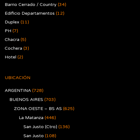
Barrio Cerrado / Country
(34)
Edificio Departamentos
(12)
Duplex
(11)
PH
(7)
Chacra
(5)
Cochera
(3)
Hotel
(2)
UBICACIÓN
ARGENTINA
(728)
BUENOS AIRES
(703)
ZONA OESTE – BS AS
(625)
La Matanza
(446)
San Justo (Ctro)
(136)
San Justo
(108)