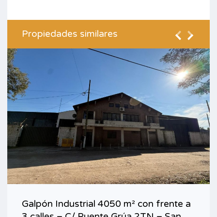
Propiedades similares
Galpón Industrial 4050 m² con frente a
3 calles – C/ Puente Grúa 2TN – San