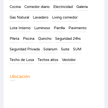
Cocina
Comedor diario
Electricidad
Galeria
Gas Natural
Lavadero
Living comedor
Lote Interno
Luminoso
Parrilla
Pavimento
Pileta
Piscina
Quincho
Seguridad 24hs
Seguridad Privada
Solarium
Suite
SUM
Techo de Losa
Techos altos
Vestidor
Ubicación