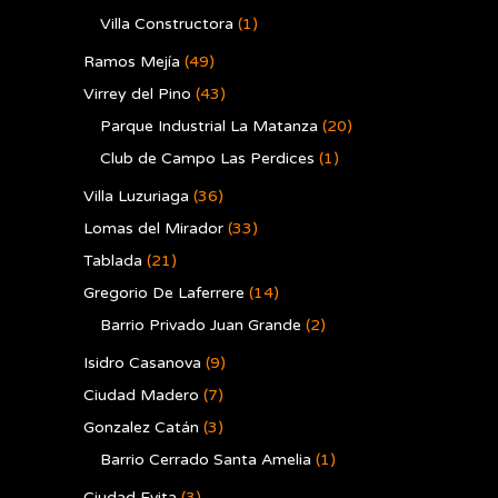
Villa Constructora
(1)
Ramos Mejía
(49)
Virrey del Pino
(43)
Parque Industrial La Matanza
(20)
Club de Campo Las Perdices
(1)
Villa Luzuriaga
(36)
Lomas del Mirador
(33)
Tablada
(21)
Gregorio De Laferrere
(14)
Barrio Privado Juan Grande
(2)
Isidro Casanova
(9)
Ciudad Madero
(7)
Gonzalez Catán
(3)
Barrio Cerrado Santa Amelia
(1)
Ciudad Evita
(3)