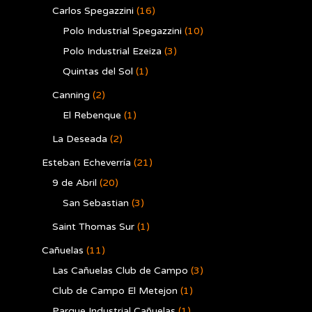
Carlos Spegazzini
(16)
Polo Industrial Spegazzini
(10)
Polo Industrial Ezeiza
(3)
Quintas del Sol
(1)
Canning
(2)
El Rebenque
(1)
La Deseada
(2)
Esteban Echeverría
(21)
9 de Abril
(20)
San Sebastian
(3)
Saint Thomas Sur
(1)
Cañuelas
(11)
Las Cañuelas Club de Campo
(3)
Club de Campo El Metejon
(1)
Parque Industrial Cañuelas
(1)