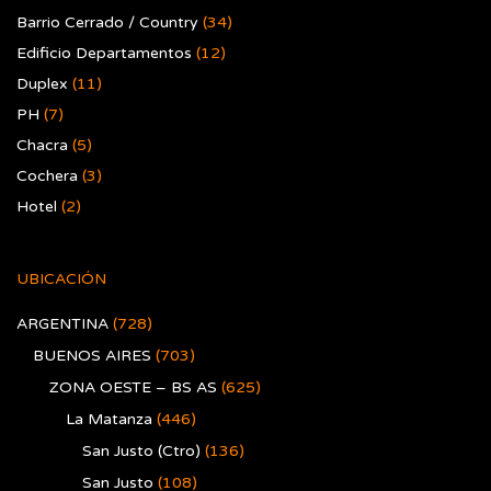
Barrio Cerrado / Country
(34)
Edificio Departamentos
(12)
Duplex
(11)
PH
(7)
Chacra
(5)
Cochera
(3)
Hotel
(2)
UBICACIÓN
ARGENTINA
(728)
BUENOS AIRES
(703)
ZONA OESTE – BS AS
(625)
La Matanza
(446)
San Justo (Ctro)
(136)
San Justo
(108)