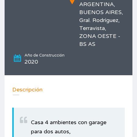
ARGENTINA,
BUENOS AIRES,
Gral. Rodríguez,
Terravista,
ZONA OESTE -
BS AS
Año de Construcción
2020
Imprimir
Descripción
Casa 4 ambientes con garage
para dos autos,