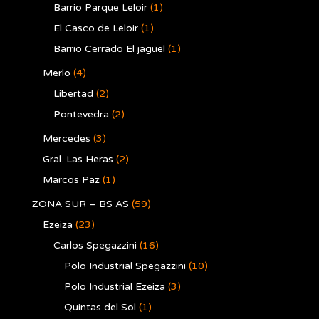
Barrio Parque Leloir
(1)
El Casco de Leloir
(1)
Barrio Cerrado El jagüel
(1)
Merlo
(4)
Libertad
(2)
Pontevedra
(2)
Mercedes
(3)
Gral. Las Heras
(2)
Marcos Paz
(1)
ZONA SUR – BS AS
(59)
Ezeiza
(23)
Carlos Spegazzini
(16)
Polo Industrial Spegazzini
(10)
Polo Industrial Ezeiza
(3)
Quintas del Sol
(1)