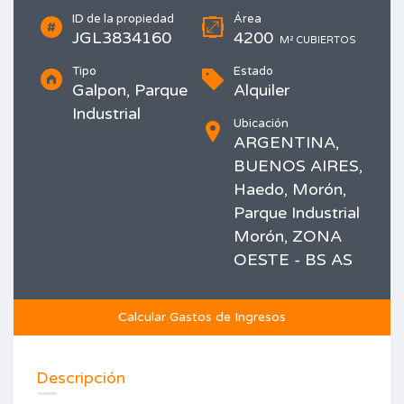
ID de la propiedad
Área
JGL3834160
4200
M² CUBIERTOS
Tipo
Estado
Galpon, Parque
Alquiler
Industrial
Ubicación
ARGENTINA,
BUENOS AIRES,
Haedo, Morón,
Parque Industrial
Morón, ZONA
OESTE - BS AS
Calcular Gastos de Ingresos
Imprimir
Descripción