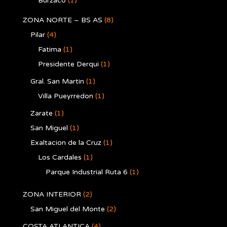
Burzaco
(1)
ZONA NORTE – BS AS
(8)
Pilar
(4)
Fatima
(1)
Presidente Derqui
(1)
Gral. San Martin
(1)
Villa Pueyrredon
(1)
Zarate
(1)
San Miguel
(1)
Exaltacion de la Cruz
(1)
Los Cardales
(1)
Parque Industrial Ruta 6
(1)
ZONA INTERIOR
(2)
San Miguel del Monte
(2)
COSTA ATLANTICA
(4)