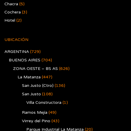
Chacra
(5)
Cochera
(3)
Hotel
(2)
UBICACIÓN
ARGENTINA
(729)
BUENOS AIRES
(704)
ZONA OESTE – BS AS
(626)
La Matanza
(447)
San Justo (Ctro)
(136)
San Justo
(108)
Villa Constructora
(1)
Ramos Mejía
(49)
Virrey del Pino
(43)
Parque Industrial La Matanza
(20)