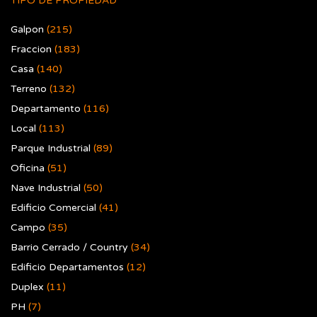
TIPO DE PROPIEDAD
Galpon
(215)
Fraccion
(183)
Casa
(140)
Terreno
(132)
Departamento
(116)
Local
(113)
Parque Industrial
(89)
Oficina
(51)
Nave Industrial
(50)
Edificio Comercial
(41)
Campo
(35)
Barrio Cerrado / Country
(34)
Edificio Departamentos
(12)
Duplex
(11)
PH
(7)