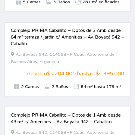
5 Camas
3 Baños
281 m² edificados
Complejo PRIMA Caballito – Dptos de 3 Amb desde
VENTA
84 m² terraza / jardín c/ Amenities – Av. Boyacá 942 –
Caballito
Av. Boyacá 942, C1406BHR Cdad. Autónoma de
Buenos Aires, Argentina
desde u$s 204.000 hasta u$s 395.000
2 Camas
2 Baños
84 m² hasta 179 m²
Complejo PRIMA Caballito – Dptos de 1 Amb desde
VENTA
43 m² c/ Amenities – Av. Boyacá 942 – Caballito
Av. Boyacá 942, C1406BHR Cdad. Autónoma de