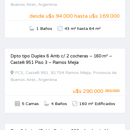
Buenos Aires, Argentina
desde u$s 94.000 hasta u$s 169.000
1 Baños
43 m² hasta 64 m²
Dpto tipo Duplex 6 Amb c/ 2 cocheras – 160 m² –
VENTA
Castelli 951 Piso 3 – Ramos Mejia
FCS, Castelli 951, B1704 Ramos Mejía, Provincia de
Buenos Aires, Argentina
u$s
290.000
350.000
5 Camas
4 Baños
160 m² Edificados