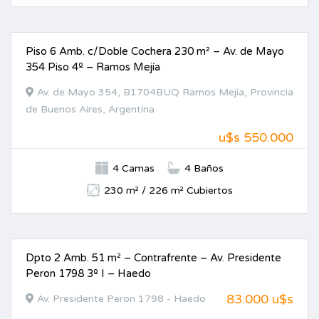
Piso 6 Amb. c/Doble Cochera 230 m² – Av. de Mayo
VENTA
354 Piso 4º – Ramos Mejía
Av. de Mayo 354, B1704BUQ Ramos Mejía, Provincia
de Buenos Aires, Argentina
u$s 550.000
4 Camas
4 Baños
230 m² / 226 m² Cubiertos
Dpto 2 Amb. 51 m² – Contrafrente – Av. Presidente
VENTA
Peron 1798 3º I – Haedo
83.000 u$s
Av. Presidente Peron 1798 - Haedo