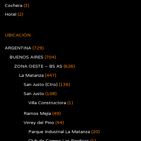
Cochera
(3)
Hotel
(2)
UBICACIÓN
ARGENTINA
(729)
BUENOS AIRES
(704)
ZONA OESTE – BS AS
(626)
La Matanza
(447)
San Justo (Ctro)
(136)
San Justo
(108)
Villa Constructora
(1)
Ramos Mejía
(49)
Virrey del Pino
(44)
Parque Industrial La Matanza
(20)
Club de Campo Las Perdices
(1)