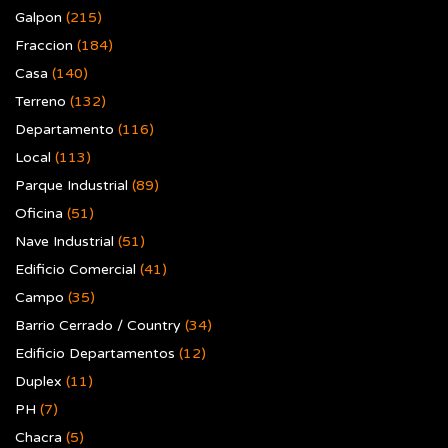
Galpon
(215)
Fraccion
(184)
Casa
(140)
Terreno
(132)
Departamento
(116)
Local
(113)
Parque Industrial
(89)
Oficina
(51)
Nave Industrial
(51)
Edificio Comercial
(41)
Campo
(35)
Barrio Cerrado / Country
(34)
Edificio Departamentos
(12)
Duplex
(11)
PH
(7)
Chacra
(5)