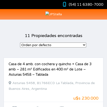
(54) 11 6380-7000
11 Propiedades encontradas
Casa de 4 amb. con cochera y quincho + Casa de 3
VENTA
amb – 281 m² Edificados en 400 m² de Lote –
Asturias 5458 – Tablada
Asturias 5458, B1766ECD La Tablada, Provincia de
Buenos Aires, Argentina
u$s 230.000