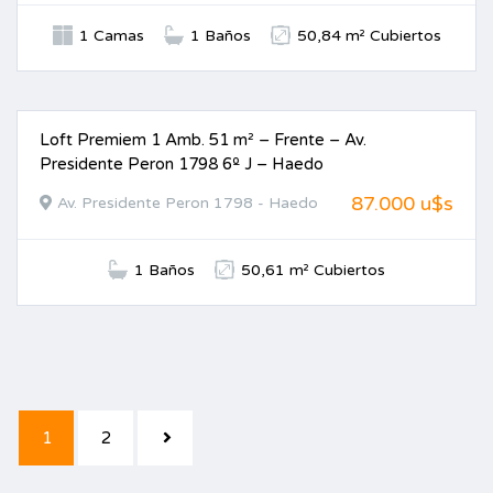
1 Camas
1 Baños
50,84 m² Cubiertos
Loft Premiem 1 Amb. 51 m² – Frente – Av.
VENTA
Presidente Peron 1798 6º J – Haedo
87.000 u$s
Av. Presidente Peron 1798 - Haedo
1 Baños
50,61 m² Cubiertos
1
2