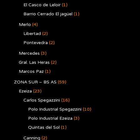
El Casco de Leloir
(1)
Barrio Cerrado El jagüel
(1)
Merlo
(4)
Libertad
(2)
Pontevedra
(2)
Mercedes
(3)
Gral. Las Heras
(2)
Marcos Paz
(1)
ZONA SUR – BS AS
(59)
Ezeiza
(23)
Carlos Spegazzini
(16)
Polo Industrial Spegazzini
(10)
Polo Industrial Ezeiza
(3)
Quintas del Sol
(1)
Canning
(2)