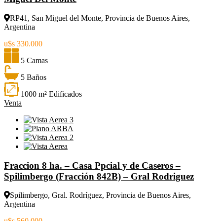
RP41, San Miguel del Monte, Provincia de Buenos Aires,
Argentina
u$s 330.000
5 Camas
5 Baños
1000 m² Edificados
Venta
Fraccion 8 ha. – Casa Ppcial y de Caseros –
Spilimbergo (Fracción 842B) – Gral Rodriguez
Spilimbergo, Gral. Rodríguez, Provincia de Buenos Aires,
Argentina
u$s 560.000