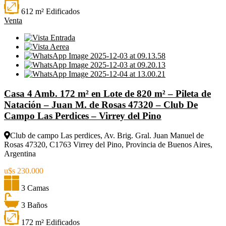
612 m² Edificados
Venta
Casa 4 Amb. 172 m² en Lote de 820 m² – Pileta de
Natación – Juan M. de Rosas 47320 – Club De
Campo Las Perdices – Virrey del Pino
Club de campo Las perdices, Av. Brig. Gral. Juan Manuel de
Rosas 47320, C1763 Virrey del Pino, Provincia de Buenos Aires,
Argentina
u$s 230.000
3 Camas
3 Baños
172 m² Edificados