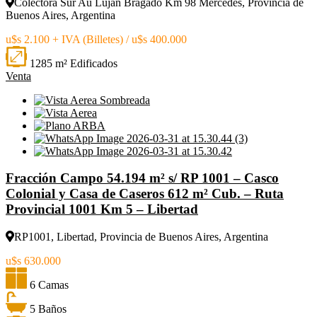
Colectora Sur Au Lujan Bragado Km 98 Mercedes, Provincia de
Buenos Aires, Argentina
u$s 2.100 + IVA (Billetes) / u$s 400.000
1285 m² Edificados
Venta
Fracción Campo 54.194 m² s/ RP 1001 – Casco
Colonial y Casa de Caseros 612 m² Cub. – Ruta
Provincial 1001 Km 5 – Libertad
RP1001, Libertad, Provincia de Buenos Aires, Argentina
u$s 630.000
6 Camas
5 Baños