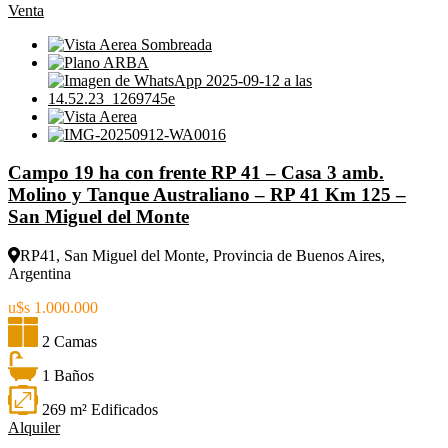
Venta
Campo 19 ha con frente RP 41 – Casa 3 amb.
Molino y Tanque Australiano – RP 41 Km 125 –
San Miguel del Monte
RP41, San Miguel del Monte, Provincia de Buenos Aires,
Argentina
u$s 1.000.000
2 Camas
1 Baños
269 m² Edificados
Alquiler