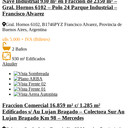
Nave Industrial 930 m² en Fracción de 2350 m² –
Gral. Hornos 6102 – Polo 24 Parque Industrial –
Francisco Alvarez
Gral. Hornos 6102, B1746PYZ Francisco Alvarez, Provincia de
Buenos Aires, Argentina
u$s 5.000 + IVA (Billetes)
2 Baños
930 m² Edificados
Alquiler
Fraccion Comercial 16.859 m² c/ 1.285 m²
Edificados s/ Au Lujan Bragado – Colectora Sur Au
Lujan Bragado Km 98 – Mercedes