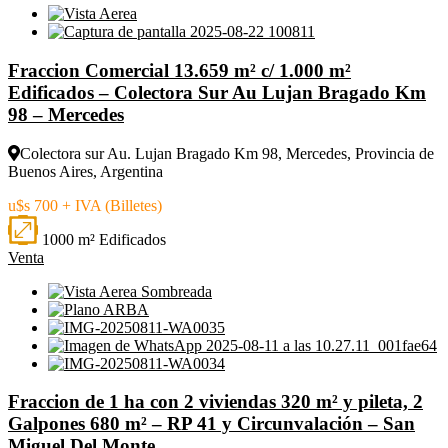
Fraccion Comercial 13.659 m² c/ 1.000 m²
Edificados – Colectora Sur Au Lujan Bragado Km
98 – Mercedes
Colectora sur Au. Lujan Bragado Km 98, Mercedes, Provincia de
Buenos Aires, Argentina
u$s 700 + IVA (Billetes)
1000 m² Edificados
Venta
Fraccion de 1 ha con 2 viviendas 320 m² y pileta, 2
Galpones 680 m² – RP 41 y Circunvalación – San
Miguel Del Monte