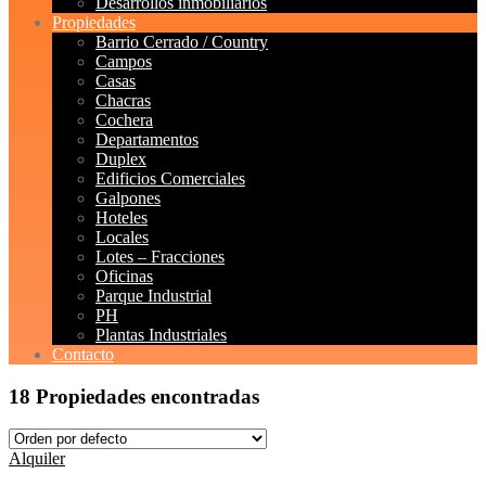
Desarrollos inmobiliarios
Propiedades
Barrio Cerrado / Country
Campos
Casas
Chacras
Cochera
Departamentos
Duplex
Edificios Comerciales
Galpones
Hoteles
Locales
Lotes – Fracciones
Oficinas
Parque Industrial
PH
Plantas Industriales
Contacto
18 Propiedades encontradas
Alquiler