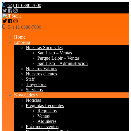
(54) 11 6380-7000
(54) 11 6380-7000
Home
Empresa
Nuestras Sucursales
San Justo – Ventas
Parque Leloir – Ventas
San Justo – Administracion
Nuestros Valores
Nuestros clientes
Staff
Trayectoria
Servicios
Novedades y +
Noticias
Preguntas frecuentes
Requisitos
Ventas
Alquileres
Próximos eventos